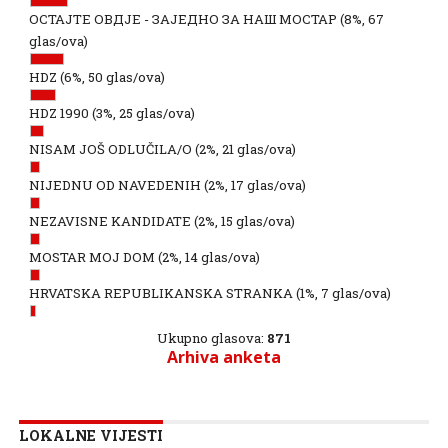
ОСТАЈТЕ ОВДЈЕ - ЗАЈЕДНО ЗА НАШ МОСТАР
(8%, 67
glas/ova)
HDZ
(6%, 50 glas/ova)
HDZ 1990
(3%, 25 glas/ova)
NISAM JOŠ ODLUČILA/O
(2%, 21 glas/ova)
NIJEDNU OD NAVEDENIH
(2%, 17 glas/ova)
NEZAVISNE KANDIDATE
(2%, 15 glas/ova)
MOSTAR MOJ DOM
(2%, 14 glas/ova)
HRVATSKA REPUBLIKANSKA STRANKA
(1%, 7 glas/ova)
Ukupno glasova:
871
Arhiva anketa
LOKALNE VIJESTI