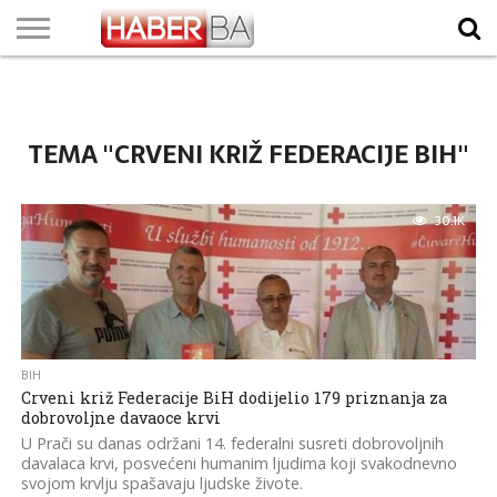
VIJESTI
BIZNIS
SPORT
SHOWBIZ
LIFESTYLE
SCI-
AUTO
ZANIMLJIVOSTI
FOTO
VIDEO
TV
VREMENSKA
STANJE NA
KURSNA
O
MARKETING
IMPRESSUM
KONTAKT
TECH
PROGRAM
PROGNOZA
PUTEVIMA
LISTA
NAMA
TEMA "CRVENI KRIŽ FEDERACIJE BIH"
30.1K
BIH
Crveni križ Federacije BiH dodijelio 179 priznanja za
dobrovoljne davaoce krvi
U Prači su danas održani 14. federalni susreti dobrovoljnih
davalaca krvi, posvećeni humanim ljudima koji svakodnevno
svojom krvlju spašavaju ljudske živote.