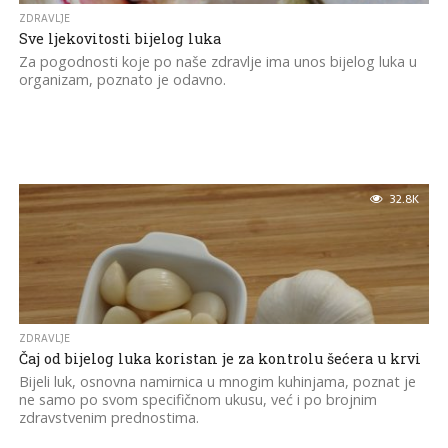
ZDRAVLJE
Sve ljekovitosti bijelog luka
Za pogodnosti koje po naše zdravlje ima unos bijelog luka u
organizam, poznato je odavno.
32.8K
ZDRAVLJE
Čaj od bijelog luka koristan je za kontrolu šećera u krvi
Bijeli luk, osnovna namirnica u mnogim kuhinjama, poznat je
ne samo po svom specifičnom ukusu, već i po brojnim
zdravstvenim prednostima.