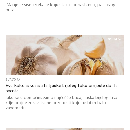
'Manje je više' izreka je koju stalno ponavljamo, pa i ovog
puta.
24.5K
SVAŠTARA
Evo kako iskoristiti ljuske bijelog luka umjesto da ih
bacate
Iako se u domaćinstvima najčešće baca, ljuska bijelog luka
krije brojne zdravstvene prednosti koje ne bi trebalo
zanemariti.