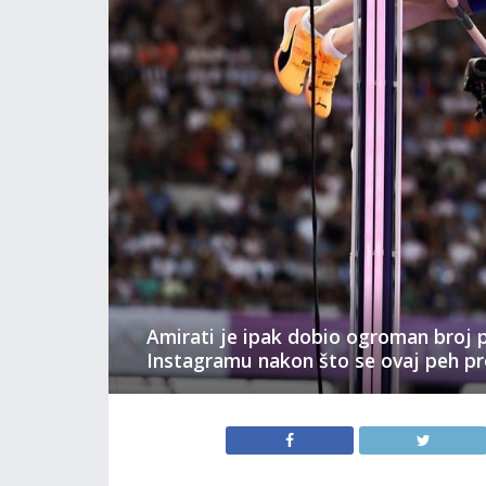
Amirati je ipak dobio ogroman broj p
Instagramu nakon što se ovaj peh pr