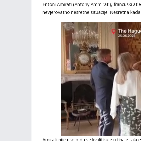
Entoni Amirati (Antony Ammirati), francuski atl
nevjerovatno nesretne situacije. Nesretna kada 
Amirati nije uspio da se kvalifikuje u finale tako