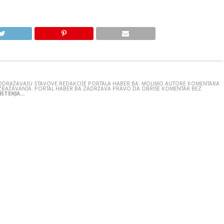
E ODRAŽAVAJU STAVOVE REDAKCIJE PORTALA HABER.BA. MOLIMO AUTORE KOMENTARA
IZRAŽAVANJA. PORTAL HABER.BA ZADRŽAVA PRAVO DA OBRIŠE KOMENTAR BEZ
ŠTENJA...