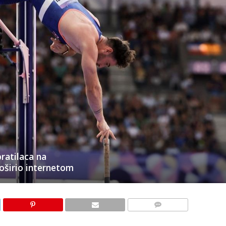
ratilaca na
oširio internetom
KOMENTARI