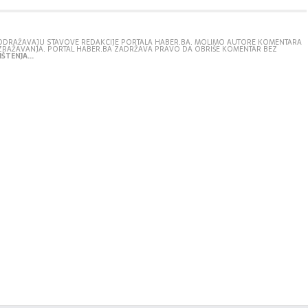
E ODRAŽAVAJU STAVOVE REDAKCIJE PORTALA HABER.BA. MOLIMO AUTORE KOMENTARA
IZRAŽAVANJA. PORTAL HABER.BA ZADRŽAVA PRAVO DA OBRIŠE KOMENTAR BEZ
ŠTENJA...