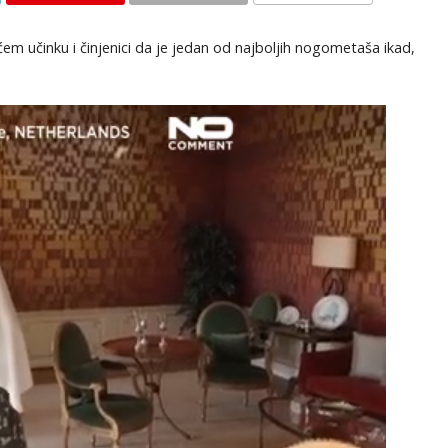
KOMENTARI
em učinku i činjenici da je jedan od najboljih nogometaša ikad,