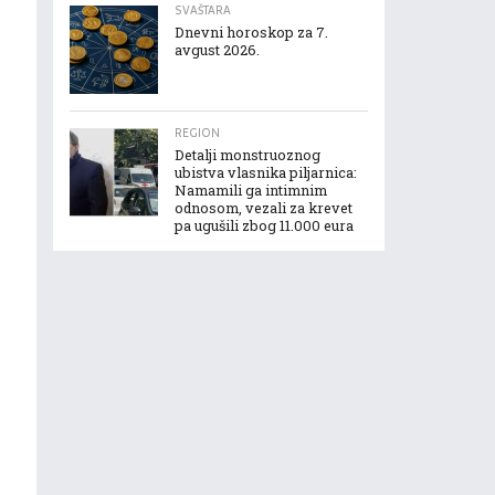
SVAŠTARA
Dnevni horoskop za 7.
avgust 2026.
REGION
Detalji monstruoznog
ubistva vlasnika piljarnica:
Namamili ga intimnim
odnosom, vezali za krevet
pa ugušili zbog 11.000 eura