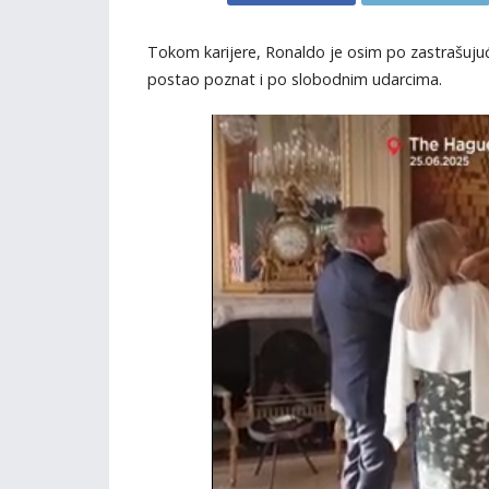
Tokom karijere, Ronaldo je osim po zastrašujuć
postao poznat i po slobodnim udarcima.