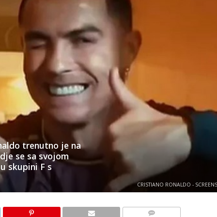
aldo trenutno je na
dje se sa svojom
u skupini F s
CRISTIANO RONALDO - SCREEN