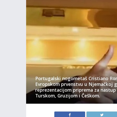
Portugalski nogometaš Cristiano Ron
Evropskom prvenstvu u Njemačkoj g
reprezentacijom priprema za nastup 
Turskom, Gruzijom i Češkom.