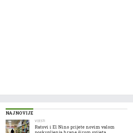
NAJNOVIJE
VIJESTI
Ratovi i El Nino prijete novim valom
poskupljenja hrane širom svijeta