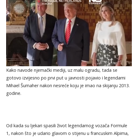
Kako navode njemački mediji, uz malu ogradu, tada se
gotovo izvijesno po prvi put u javnosti pojavio i legendarni
Mihael Šumaher nakon nesreće koju je imao na skijanju 2013.
godine.
Od kada su ljekari spasili život legendarnog vozača Formule
1, nakon što je udario glavom o stijenu u francuskim Alpima,