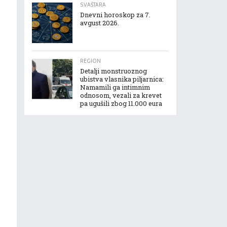
SVAŠTARA
Dnevni horoskop za 7.
avgust 2026.
REGION
Detalji monstruoznog
ubistva vlasnika piljarnica:
Namamili ga intimnim
odnosom, vezali za krevet
pa ugušili zbog 11.000 eura