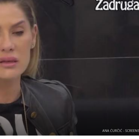
ANA ĆURČIĆ - SCREEN