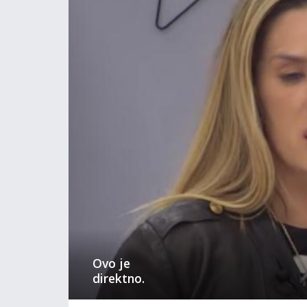
Ovo je
direktno.