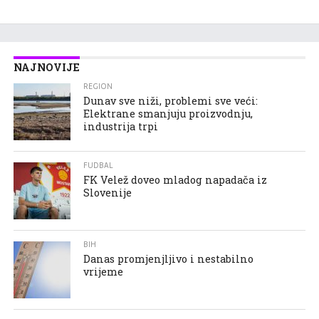
NAJNOVIJE
REGION
Dunav sve niži, problemi sve veći:
Elektrane smanjuju proizvodnju,
industrija trpi
FUDBAL
FK Velež doveo mladog napadača iz
Slovenije
BIH
Danas promjenjljivo i nestabilno
vrijeme