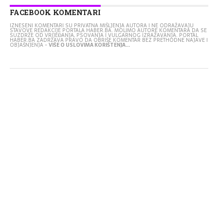
FACEBOOK KOMENTARI
IZNESENI KOMENTARI SU PRIVATNA MIŠLJENJA AUTORA I NE ODRAŽAVAJU
STAVOVE REDAKCIJE PORTALA HABER.BA. MOLIMO AUTORE KOMENTARA DA SE
SUZDRŽE OD VRIJEĐANJA, PSOVANJA I VULGARNOG IZRAŽAVANJA. PORTAL
HABER.BA ZADRŽAVA PRAVO DA OBRIŠE KOMENTAR BEZ PRETHODNE NAJAVE I
OBJAŠNJENJA -
VIŠE O USLOVIMA KORIŠTENJA...