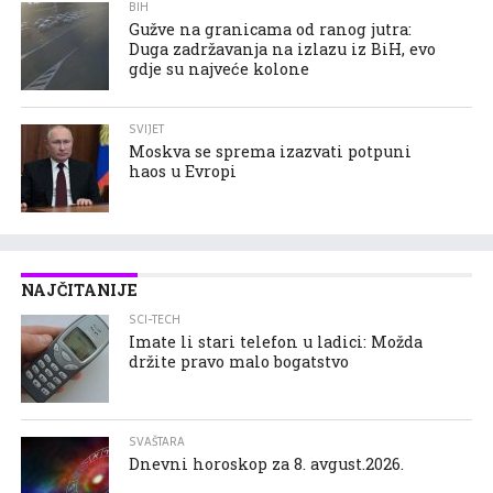
BIH
Gužve na granicama od ranog jutra:
Duga zadržavanja na izlazu iz BiH, evo
gdje su najveće kolone
SVIJET
Moskva se sprema izazvati potpuni
haos u Evropi
NAJČITANIJE
SCI-TECH
Imate li stari telefon u ladici: Možda
držite pravo malo bogatstvo
SVAŠTARA
Dnevni horoskop za 8. avgust.2026.