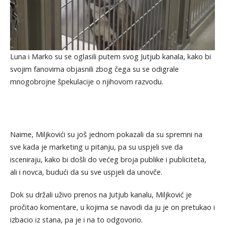
Luna i Marko su se oglasili putem svog Jutjub kanala, kako bi
svojim fanovima objasnili zbog čega su se odigrale
mnogobrojne špekulacije o njihovom razvodu.
Naime, Miljkovići su još jednom pokazali da su spremni na
sve kada je marketing u pitanju, pa su uspjeli sve da
isceniraju, kako bi došli do većeg broja publike i publiciteta,
ali i novca, budući da su sve uspjeli da unovče.
Dok su držali uživo prenos na Jutjub kanalu, Miljković je
pročitao komentare, u kojima se navodi da ju je on pretukao i
izbacio iz stana, pa je i na to odgovorio.