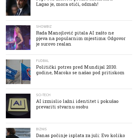
Lagao je, mora otići, odmah!
SHOWBIZ
Rada Manojlović pitala AI zašto ne
pjeva na popularnim mjestima: Odgovor
je surovo realan
FUDBAL
Politički potres pred Mundijal 2030.
godine, Maroko se našao pod pritiskom
SCI-TECH
AI izmislio lažni identitet i pokušao
prevariti stvarnu osobu
BIZNIS
Danas počinje isplata za juli: Evo koliko