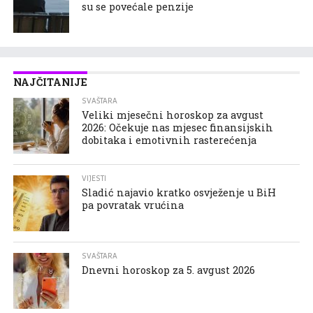
su se povećale penzije
NAJČITANIJE
SVAŠTARA
Veliki mjesečni horoskop za avgust
2026: Očekuje nas mjesec finansijskih
dobitaka i emotivnih rasterećenja
VIJESTI
Sladić najavio kratko osvježenje u BiH
pa povratak vrućina
SVAŠTARA
Dnevni horoskop za 5. avgust 2026