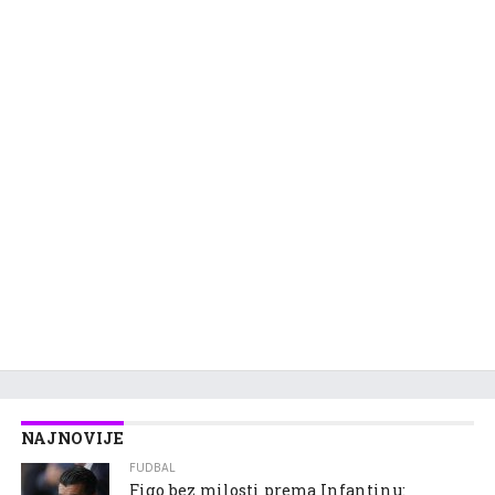
NAJNOVIJE
FUDBAL
Figo bez milosti prema Infantinu: