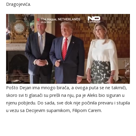
Dragojevića.
Pošto Dejan ima mnogo birača, a ovoga puta se ne takmiči,
skoro svi ti glasači su prešli na nju, pa je Aleks bio siguran u
njenu pobJedu. Do sada, sve dok nije počinila prevaru i stupila
u vezu sa Decijevim suparnikom, Filipom Carem.