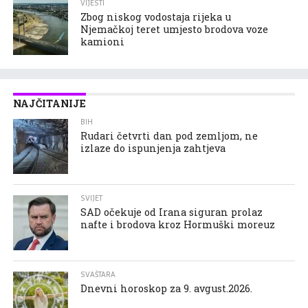
VIJESTI
Zbog niskog vodostaja rijeka u
Njemačkoj teret umjesto brodova voze
kamioni
NAJČITANIJE
BIH
Rudari četvrti dan pod zemljom, ne
izlaze do ispunjenja zahtjeva
SVIJET
SAD očekuje od Irana siguran prolaz
nafte i brodova kroz Hormuški moreuz
SVAŠTARA
Dnevni horoskop za 9. avgust.2026.