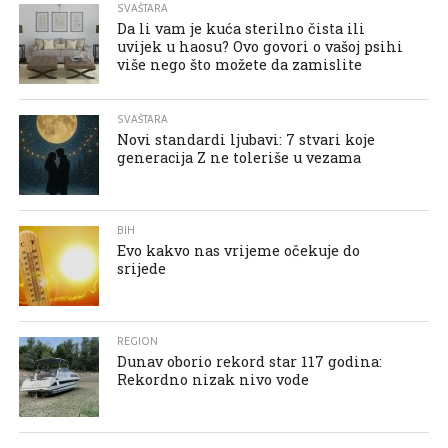
SVAŠTARA
Da li vam je kuća sterilno čista ili
uvijek u haosu? Ovo govori o vašoj psihi
više nego što možete da zamislite
SVAŠTARA
Novi standardi ljubavi: 7 stvari koje
generacija Z ne toleriše u vezama
BIH
Evo kakvo nas vrijeme očekuje do
srijede
REGION
Dunav oborio rekord star 117 godina:
Rekordno nizak nivo vode