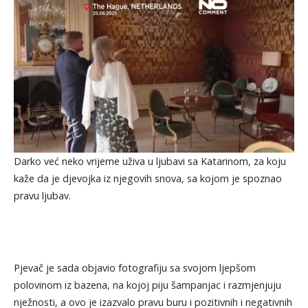
Darko već neko vrijeme uživa u ljubavi sa Katarinom, za koju
kaže da je djevojka iz njegovih snova, sa kojom je spoznao
pravu ljubav.
Pjevač je sada objavio fotografiju sa svojom ljepšom
polovinom iz bazena, na kojoj piju šampanjac i razmjenjuju
nježnosti, a ovo je izazvalo pravu buru i pozitivnih i negativnih