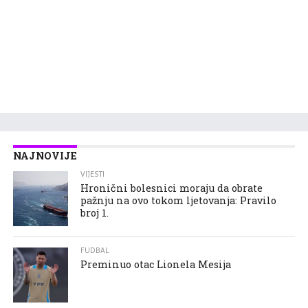
NAJNOVIJE
VIJESTI
Hronični bolesnici moraju da obrate
pažnju na ovo tokom ljetovanja: Pravilo
broj 1.
FUDBAL
Preminuo otac Lionela Mesija