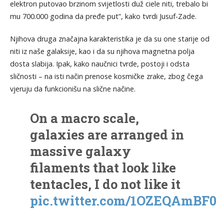
elektron putovao brzinom svijetlosti duž ciele niti, trebalo bi
mu 700.000 godina da pređe put”, kako tvrdi Jusuf-Zade.
Njihova druga značajna karakteristika je da su one starije od
niti iz naše galaksije, kao i da su njihova magnetna polja
dosta slabija. Ipak, kako naučnici tvrde, postoji i odsta
sličnosti – na isti način prenose kosmičke zrake, zbog čega
vjeruju da funkcionišu na slične načine.
On a macro scale,
galaxies are arranged in
massive galaxy
filaments that look like
tentacles, I do not like it
pic.twitter.com/1OZEQAmBF0