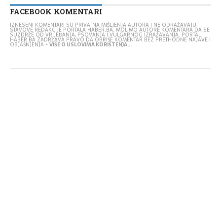
FACEBOOK KOMENTARI
IZNESENI KOMENTARI SU PRIVATNA MIŠLJENJA AUTORA I NE ODRAŽAVAJU
STAVOVE REDAKCIJE PORTALA HABER.BA. MOLIMO AUTORE KOMENTARA DA SE
SUZDRŽE OD VRIJEĐANJA, PSOVANJA I VULGARNOG IZRAŽAVANJA. PORTAL
HABER.BA ZADRŽAVA PRAVO DA OBRIŠE KOMENTAR BEZ PRETHODNE NAJAVE I
OBJAŠNJENJA -
VIŠE O USLOVIMA KORIŠTENJA...