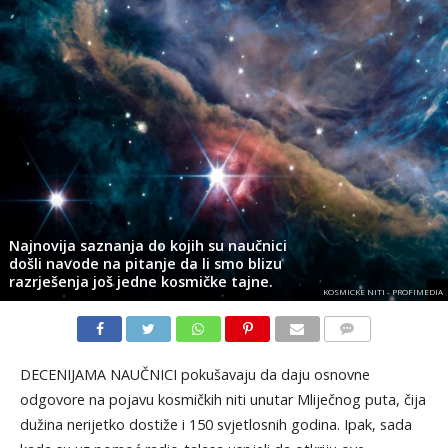
Najnovija saznanja do kojih su naučnici
došli navode na pitanje da li smo blizu
razrješenja još jedne kosmičke tajne.
KOSMICKE NITI - PROFIMEDIA
KOMENTARI
DECENIJAMA NAUČNICI pokušavaju da daju osnovne
odgovore na pojavu kosmičkih niti unutar Mliječnog puta, čija
dužina nerijetko dostiže i 150 svjetlosnih godina. Ipak, sada