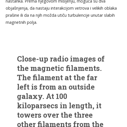
nastanka. Prema njegovom mišljenju, moguća su dva
objašnjenja, da nastaju interakcijom vetrova i velikih oblaka
prašine ili da na njih možda utiču turbulencije unutar slabih
magnetnih polja.
Close-up radio images of
the magnetic filaments.
The filament at the far
left is from an outside
galaxy. At 100
kiloparsecs in length, it
towers over the three
other filaments from the