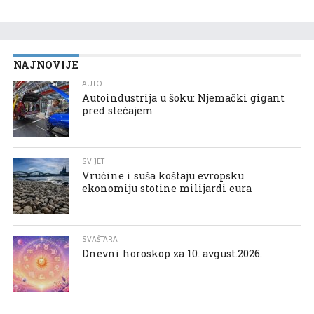
NAJNOVIJE
AUTO
Autoindustrija u šoku: Njemački gigant
pred stečajem
SVIJET
Vrućine i suša koštaju evropsku
ekonomiju stotine milijardi eura
SVAŠTARA
Dnevni horoskop za 10. avgust.2026.