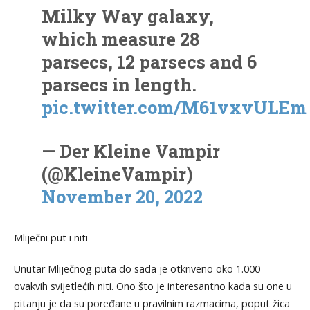
Milky Way galaxy,
which measure 28
parsecs, 12 parsecs and 6
parsecs in length.
pic.twitter.com/M61vxvULEm
— Der Kleine Vampir
(@KleineVampir)
November 20, 2022
Mliječni put i niti
Unutar Mliječnog puta do sada je otkriveno oko 1.000
ovakvih svijetlećih niti. Ono što je interesantno kada su one u
pitanju je da su poređane u pravilnim razmacima, poput žica