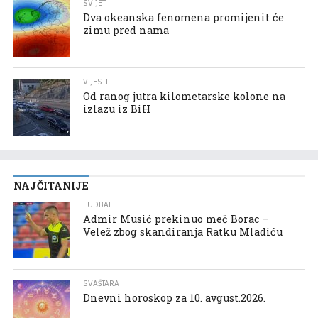
SVIJET
Dva okeanska fenomena promijenit će
zimu pred nama
VIJESTI
Od ranog jutra kilometarske kolone na
izlazu iz BiH
NAJČITANIJE
FUDBAL
Admir Musić prekinuo meč Borac –
Velež zbog skandiranja Ratku Mladiću
SVAŠTARA
Dnevni horoskop za 10. avgust.2026.