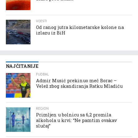
VIJESTI
Od ranog jutra kilometarske kolone na
izlazu iz BiH
NAJČITANIJE
FUDBAL
Admir Musić prekinuo meč Borac –
Velež zbog skandiranja Ratku Mladiću
REGION
Primljen u bolnicu sa 6,2 promila
alkohola u krvi: “Ne pamtim ovakav
slučaj”