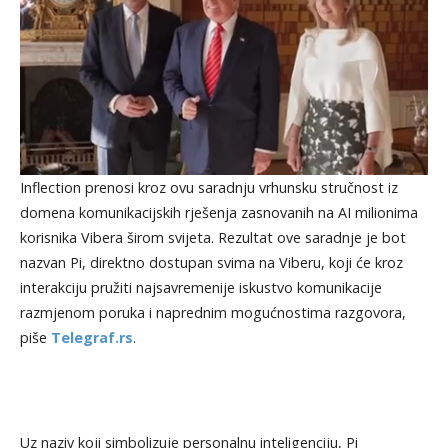
Inflection prenosi kroz ovu saradnju vrhunsku stručnost iz
domena komunikacijskih rješenja zasnovanih na AI milionima
korisnika Vibera širom svijeta. Rezultat ove saradnje je bot
nazvan Pi, direktno dostupan svima na Viberu, koji će kroz
interakciju pružiti najsavremenije iskustvo komunikacije
razmjenom poruka i naprednim mogućnostima razgovora,
piše
Telegraf.rs
.
Uz naziv koji simbolizuje personalnu inteligenciju, Pi