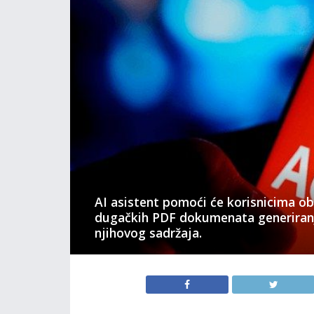
AI asistent pomoći će korisnicima obr
dugačkih PDF dokumenata generiran
njihovog sadržaja.