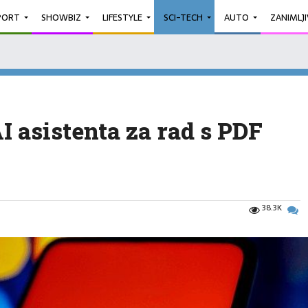
PORT
SHOWBIZ
LIFESTYLE
SCI-TECH
AUTO
ZANIMLJ
I asistenta za rad s PDF
38.3K