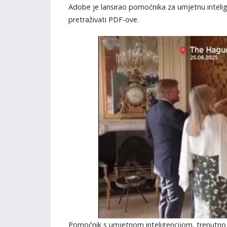
Adobe je lansirao pomoćnika za umjetnu intelige
pretraživati PDF-ove.
Pomoćnik s umjetnom inteligencijom, trenutno 