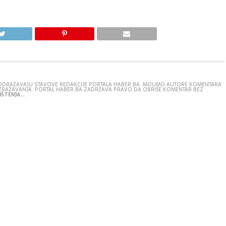
E ODRAŽAVAJU STAVOVE REDAKCIJE PORTALA HABER.BA. MOLIMO AUTORE KOMENTARA
IZRAŽAVANJA. PORTAL HABER.BA ZADRŽAVA PRAVO DA OBRIŠE KOMENTAR BEZ
ŠTENJA...