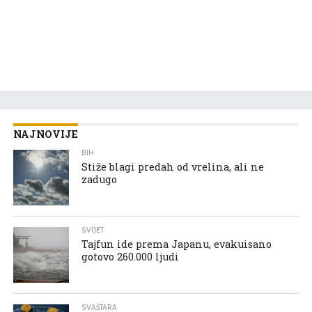
NAJNOVIJE
BIH
Stiže blagi predah od vrelina, ali ne
zadugo
SVIJET
Tajfun ide prema Japanu, evakuisano
gotovo 260.000 ljudi
SVAŠTARA