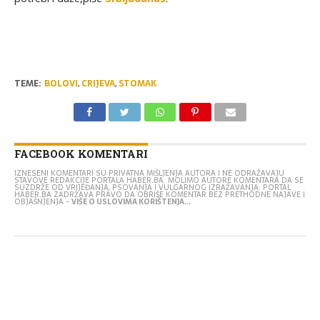
TEME:
BOLOVI
,
CRIJEVA
,
STOMAK
FACEBOOK KOMENTARI
IZNESENI KOMENTARI SU PRIVATNA MIŠLJENJA AUTORA I NE ODRAŽAVAJU
STAVOVE REDAKCIJE PORTALA HABER.BA. MOLIMO AUTORE KOMENTARA DA SE
SUZDRŽE OD VRIJEĐANJA, PSOVANJA I VULGARNOG IZRAŽAVANJA. PORTAL
HABER.BA ZADRŽAVA PRAVO DA OBRIŠE KOMENTAR BEZ PRETHODNE NAJAVE I
OBJAŠNJENJA -
VIŠE O USLOVIMA KORIŠTENJA...