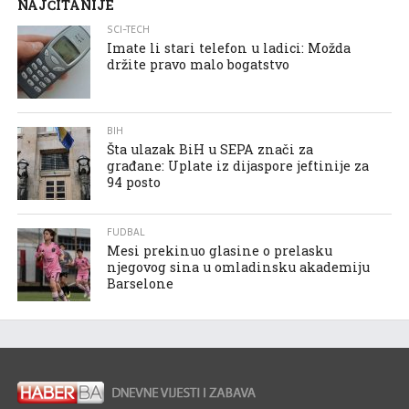
NAJČITANIJE
SCI-TECH
Imate li stari telefon u ladici: Možda
držite pravo malo bogatstvo
BIH
Šta ulazak BiH u SEPA znači za
građane: Uplate iz dijaspore jeftinije za
94 posto
FUDBAL
Mesi prekinuo glasine o prelasku
njegovog sina u omladinsku akademiju
Barselone