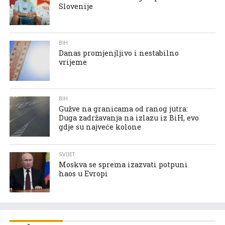
Slovenije
BIH
Danas promjenjljivo i nestabilno
vrijeme
BIH
Gužve na granicama od ranog jutra:
Duga zadržavanja na izlazu iz BiH, evo
gdje su najveće kolone
SVIJET
Moskva se sprema izazvati potpuni
haos u Evropi