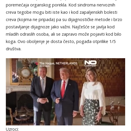
poremećaja organskog porekla. Kod sindroma nervoznih
creva tegobe mogu biti iste kao i kod zapaljenskih bolesti
creva (kojima ne pripada) pa su dijagnostičke metode i brzo
postavljanje dijagnoze jako važni. Najčešće se javlja kod
mladih odraslih osoba, ali se zapravo može pojaviti kod bilo
koga. Ovo oboljenje je dosta često, pogađa otprilike 1/5
društva.
Uzroci: