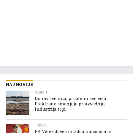
NAJNOVIJE
REGION
Dunav sve niži, problemi sve veći:
Elektrane smanjuju proizvodnju,
industrija trpi
FUDBAL
FK Velež doveo mladog napadača iz