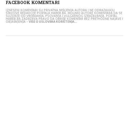
FACEBOOK KOMENTARI
IZNESENI KOMENTARI SU PRIVATNA MIŠLJENJA AUTORA I NE ODRAŽAVAJU
STAVOVE REDAKCIJE PORTALA HABER.BA. MOLIMO AUTORE KOMENTARA DA SE
SUZDRŽE OD VRIJEĐANJA, PSOVANJA I VULGARNOG IZRAŽAVANJA. PORTAL
HABER.BA ZADRŽAVA PRAVO DA OBRIŠE KOMENTAR BEZ PRETHODNE NAJAVE I
OBJAŠNJENJA -
VIŠE O USLOVIMA KORIŠTENJA...