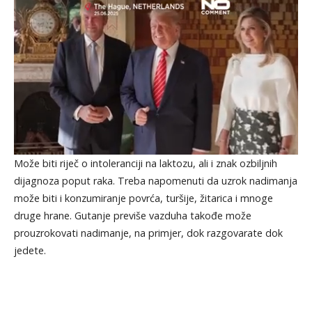
Može biti riječ o intoleranciji na laktozu, ali i znak ozbiljnih
dijagnoza poput raka. Treba napomenuti da uzrok nadimanja
može biti i konzumiranje povrća, turšije, žitarica i mnoge
druge hrane. Gutanje previše vazduha takođe može
prouzrokovati nadimanje, na primjer, dok razgovarate dok
jedete.