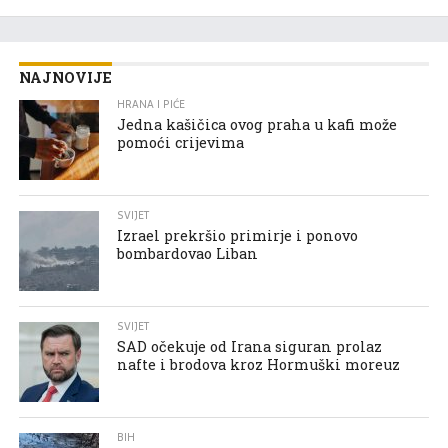
NAJNOVIJE
HRANA I PIĆE
Jedna kašičica ovog praha u kafi može
pomoći crijevima
SVIJET
Izrael prekršio primirje i ponovo
bombardovao Liban
SVIJET
SAD očekuje od Irana siguran prolaz
nafte i brodova kroz Hormuški moreuz
BIH