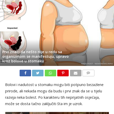
Prvi znaci da nešto nije u redu sa
organizmom se manifestuju, upravo
kroz bolove u stomaku
NADUTOST - NOVONOVO.INFO
KOMENTARI
Bolovi i nadutost u stomaku mogu biti potpuno bezazlene
prirode, ali nekada mogu da budu i prvi znak da se u tijelu
razvija neka bolest. Po karakteru tih neprijatnih osjećaja,
može se dosta tačno zaključiti šta im je uzrok.