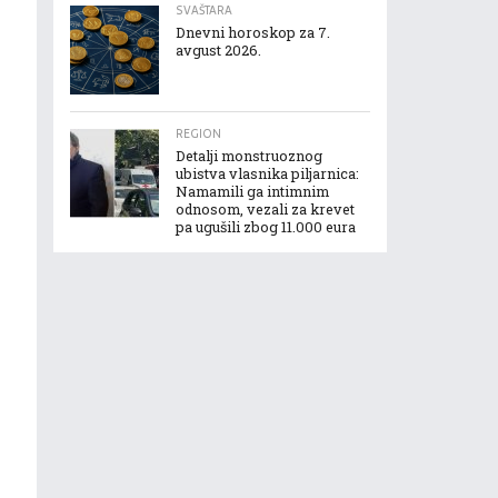
SVAŠTARA
Dnevni horoskop za 7.
avgust 2026.
REGION
Detalji monstruoznog
ubistva vlasnika piljarnica:
Namamili ga intimnim
odnosom, vezali za krevet
pa ugušili zbog 11.000 eura