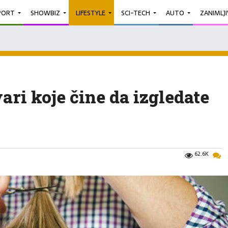
PORT
SHOWBIZ
LIFESTYLE
SCI-TECH
AUTO
ZANIMLJ
vari koje čine da izgledate
62.6K