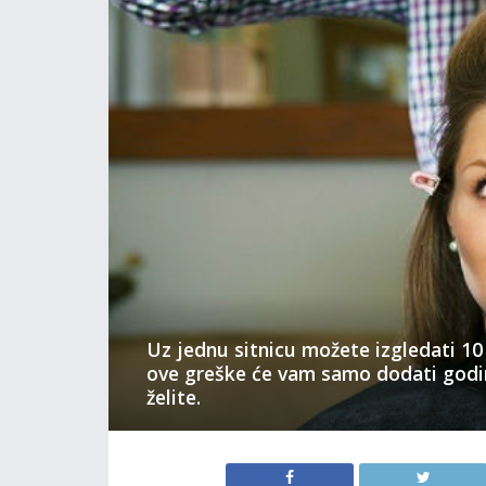
Uz jednu sitnicu možete izgledati 10
ove greške će vam samo dodati godin
želite.