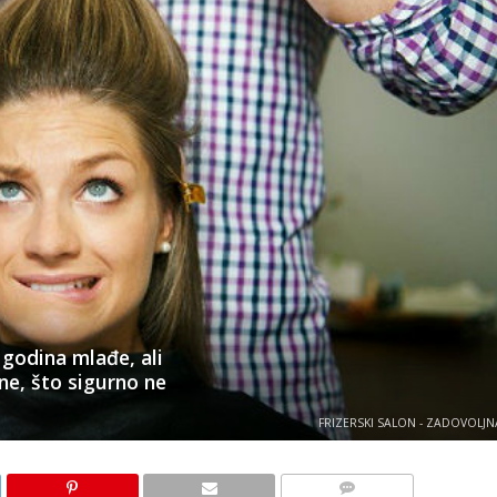
 godina mlađe, ali
e, što sigurno ne
FRIZERSKI SALON - ZADOVOLJN