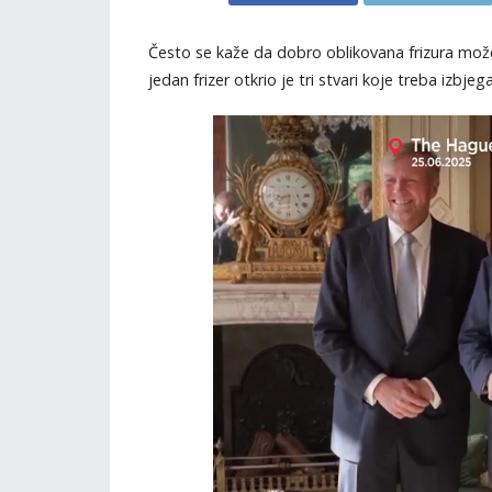
Često se kaže da dobro oblikovana frizura mož
jedan frizer otkrio je tri stvari koje treba izbjeg