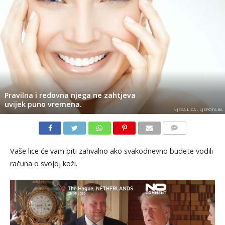
Pravilna i redovna njega ne zahtjeva
uvijek puno vremena.
NJEGA LICA - LJEPOTA.BA
KOMENTARI
Vaše lice će vam biti zahvalno ako svakodnevno budete vodili
računa o svojoj koži.