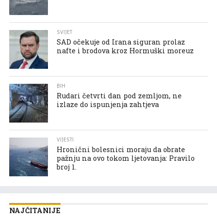
SVIJET
SAD očekuje od Irana siguran prolaz
nafte i brodova kroz Hormuški moreuz
BIH
Rudari četvrti dan pod zemljom, ne
izlaze do ispunjenja zahtjeva
VIJESTI
Hronični bolesnici moraju da obrate
pažnju na ovo tokom ljetovanja: Pravilo
broj 1.
NAJČITANIJE