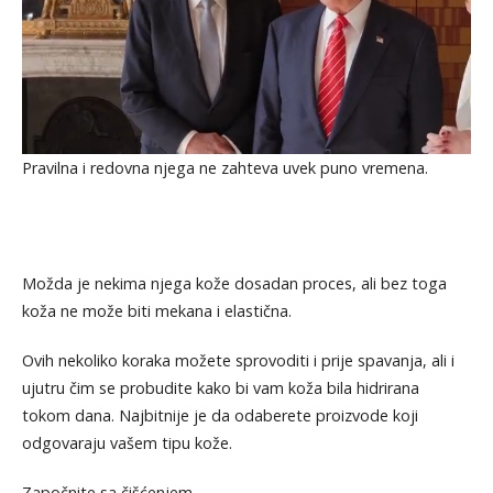
Pravilna i redovna njega ne zahteva uvek puno vremena.
Možda je nekima njega kože dosadan proces, ali bez toga
koža ne može biti mekana i elastična.
Ovih nekoliko koraka možete sprovoditi i prije spavanja, ali i
ujutru čim se probudite kako bi vam koža bila hidrirana
tokom dana. Najbitnije je da odaberete proizvode koji
odgovaraju vašem tipu kože.
Započnite sa čišćenjem