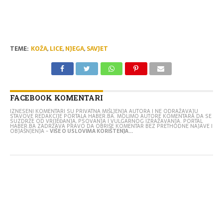
TEME:
KOŽA
,
LICE
,
NJEGA
,
SAVJET
FACEBOOK KOMENTARI
IZNESENI KOMENTARI SU PRIVATNA MIŠLJENJA AUTORA I NE ODRAŽAVAJU
STAVOVE REDAKCIJE PORTALA HABER.BA. MOLIMO AUTORE KOMENTARA DA SE
SUZDRŽE OD VRIJEĐANJA, PSOVANJA I VULGARNOG IZRAŽAVANJA. PORTAL
HABER.BA ZADRŽAVA PRAVO DA OBRIŠE KOMENTAR BEZ PRETHODNE NAJAVE I
OBJAŠNJENJA -
VIŠE O USLOVIMA KORIŠTENJA...