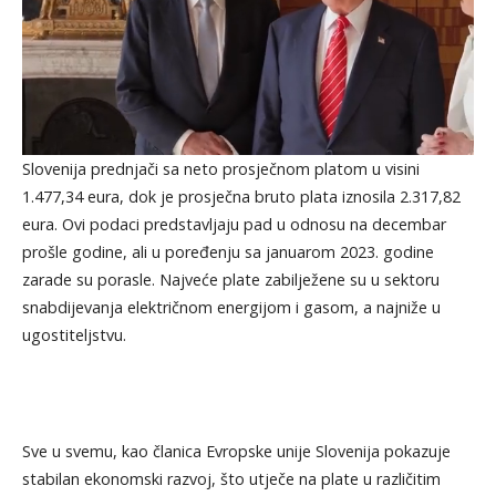
Slovenija prednjači sa neto prosječnom platom u visini
1.477,34 eura, dok je prosječna bruto plata iznosila 2.317,82
eura. Ovi podaci predstavljaju pad u odnosu na decembar
prošle godine, ali u poređenju sa januarom 2023. godine
zarade su porasle. Najveće plate zabilježene su u sektoru
snabdijevanja električnom energijom i gasom, a najniže u
ugostiteljstvu.
Sve u svemu, kao članica Evropske unije Slovenija pokazuje
stabilan ekonomski razvoj, što utječe na plate u različitim