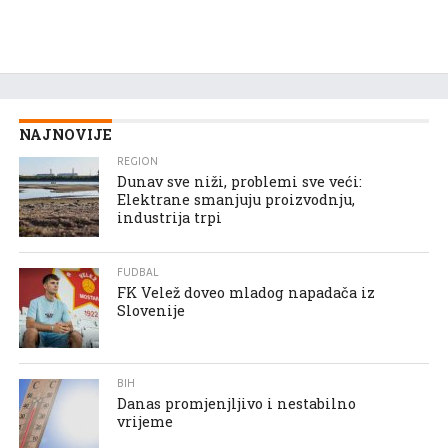
NAJNOVIJE
REGION
Dunav sve niži, problemi sve veći:
Elektrane smanjuju proizvodnju,
industrija trpi
FUDBAL
FK Velež doveo mladog napadača iz
Slovenije
BIH
Danas promjenjljivo i nestabilno
vrijeme