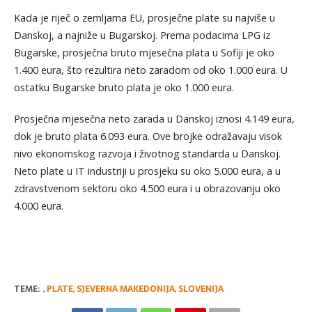
Kada je riječ o zemljama EU, prosječne plate su najviše u
Danskoj, a najniže u Bugarskoj. Prema podacima LPG iz
Bugarske, prosječna bruto mjesečna plata u Sofiji je oko
1.400 eura, što rezultira neto zaradom od oko 1.000 eura. U
ostatku Bugarske bruto plata je oko 1.000 eura.
Prosječna mjesečna neto zarada u Danskoj iznosi 4.149 eura,
dok je bruto plata 6.093 eura. Ove brojke odražavaju visok
nivo ekonomskog razvoja i životnog standarda u Danskoj.
Neto plate u IT industriji u prosjeku su oko 5.000 eura, a u
zdravstvenom sektoru oko 4.500 eura i u obrazovanju oko
4.000 eura.
TEME:
,
PLATE
,
SJEVERNA MAKEDONIJA
,
SLOVENIJA