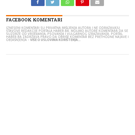
FACEBOOK KOMENTARI
IZNESENI KOMENTARI SU PRIVATNA MIŠLJENJA AUTORA I NE ODRAŽAVAJU
STAVOVE REDAKCIJE PORTALA HABER.BA. MOLIMO AUTORE KOMENTARA DA SE
SUZDRŽE OD VRIJEĐANJA, PSOVANJA I VULGARNOG IZRAŽAVANJA. PORTAL
HABER.BA ZADRŽAVA PRAVO DA OBRIŠE KOMENTAR BEZ PRETHODNE NAJAVE I
OBJAŠNJENJA -
VIŠE O USLOVIMA KORIŠTENJA...