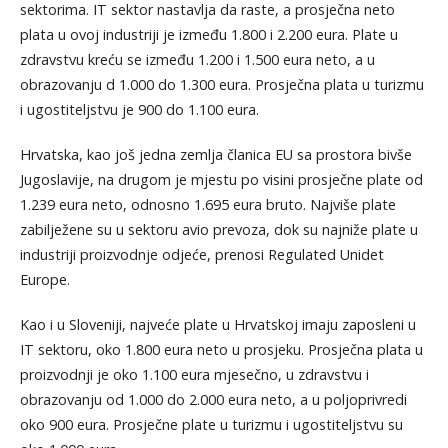
sektorima. IT sektor nastavlja da raste, a prosječna neto
plata u ovoj industriji je između 1.800 i 2.200 eura. Plate u
zdravstvu kreću se između 1.200 i 1.500 eura neto, a u
obrazovanju d 1.000 do 1.300 eura. Prosječna plata u turizmu
i ugostiteljstvu je 900 do 1.100 eura.
Hrvatska, kao još jedna zemlja članica EU sa prostora bivše
Jugoslavije, na drugom je mjestu po visini prosječne plate od
1.239 eura neto, odnosno 1.695 eura bruto. Najviše plate
zabilježene su u sektoru avio prevoza, dok su najniže plate u
industriji proizvodnje odjeće, prenosi Regulated Unidet
Europe.
Kao i u Sloveniji, najveće plate u Hrvatskoj imaju zaposleni u
IT sektoru, oko 1.800 eura neto u prosjeku. Prosječna plata u
proizvodnji je oko 1.100 eura mjesečno, u zdravstvu i
obrazovanju od 1.000 do 2.000 eura neto, a u poljoprivredi
oko 900 eura. Prosječne plate u turizmu i ugostiteljstvu su