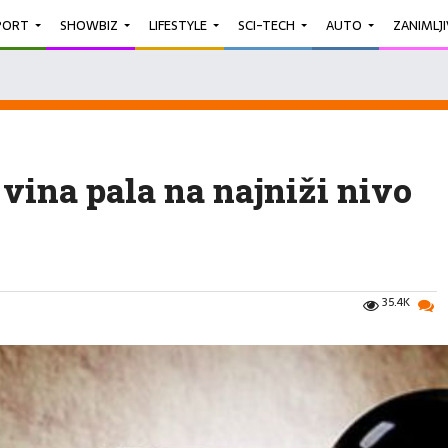
PORT
SHOWBIZ
LIFESTYLE
SCI-TECH
AUTO
ZANIMLJ
vina pala na najniži nivo
35.4K