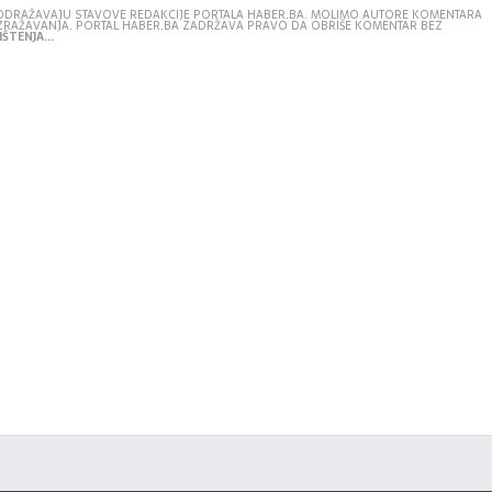
E ODRAŽAVAJU STAVOVE REDAKCIJE PORTALA HABER.BA. MOLIMO AUTORE KOMENTARA
IZRAŽAVANJA. PORTAL HABER.BA ZADRŽAVA PRAVO DA OBRIŠE KOMENTAR BEZ
ŠTENJA...