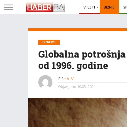
VIJESTI
BIZNIS
S
BIZNEWS
Globalna potrošnja 
od 1996. godine
Piše
A. V.
Objavljeno
10.05. 2024.