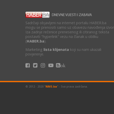
Sadržaji objavljeni na internet portalu HABER.ba
mogu se prenositi samo uz obavezu navođenja izvor
Iza zadnje rečenice prenesenog ili citiranog teksta
postaviti "hyperlink" vezu na članak u obliku
(
HABER.ba
).
Marketing
lista klijenata
koji su nam ukazali
povjerenje.
ok
© 2012 - 2020 "
NMS.ba
" - Sva prava zadržana.