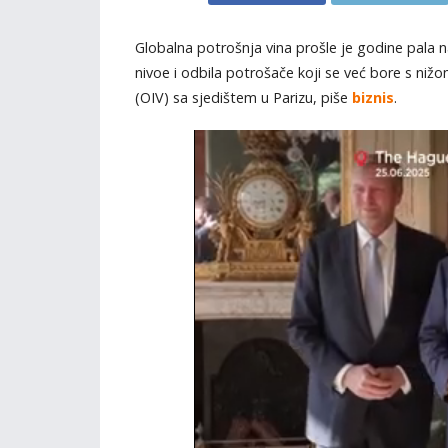
Globalna potrošnja vina prošle je godine pala na 
nivoe i odbila potrošače koji se već bore s ni
(OIV) sa sjedištem u Parizu, piše
biznis
.