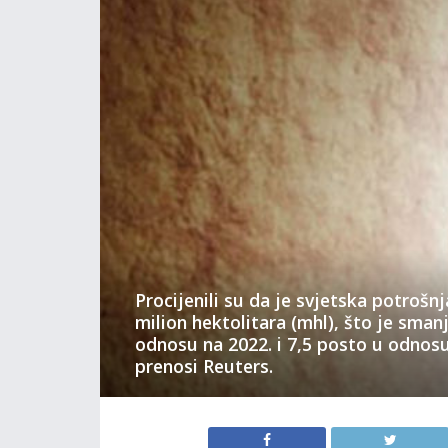
Procijenili su da je svjetska potrošnj
milion hektolitara (mhl), što je sman
odnosu na 2022. i 7,5 posto u odnosu
prenosi Reuters.