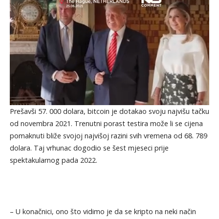
Prešavši 57. 000 dolara, bitcoin je dotakao svoju najvišu tačku
od novembra 2021. Trenutni porast testira može li se cijena
pomaknuti bliže svojoj najvišoj razini svih vremena od 68. 789
dolara. Taj vrhunac dogodio se šest mjeseci prije
spektakularnog pada 2022.
– U konačnici, ono što vidimo je da se kripto na neki način