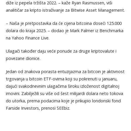
diže iz pepela tržišta 2022. – kaže Ryan Rasmussen, viši
analitičar za kripto istraživanje za Bitwise Asset Management.
– Naša je pretpostavka da će cijena bitcoina doseći 125.000
dolara do kraja 2025. – dodao je Mark Palmer iz Benchmarka
na Yahoo Finance Live.
Ulagači također daju veće ponude za druge kriptovalute i
povezane dionice.
Jedan od znakova porasta entuzijazma za bitcoin je aktivnost
trgovanja u bitcoin ETF-ovima koji su pokrenuti u januaru,
dajući svakodnevnim ulagačima široku izloženost digitalnoj
imovini. Zabilježili su više od šest milijardi dolara neto tokova
do utorka, prema podacima koje je prikupio londonski fond
Farside Investors, prenosi SEEbiz.