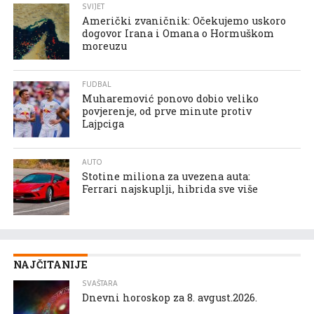
SVIJET
Američki zvaničnik: Očekujemo uskoro
dogovor Irana i Omana o Hormuškom
moreuzu
FUDBAL
Muharemović ponovo dobio veliko
povjerenje, od prve minute protiv
Lajpciga
AUTO
Stotine miliona za uvezena auta:
Ferrari najskuplji, hibrida sve više
NAJČITANIJE
SVAŠTARA
Dnevni horoskop za 8. avgust.2026.