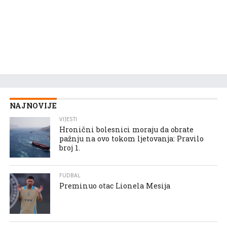
NAJNOVIJE
VIJESTI
Hronični bolesnici moraju da obrate
pažnju na ovo tokom ljetovanja: Pravilo
broj 1.
FUDBAL
Preminuo otac Lionela Mesija