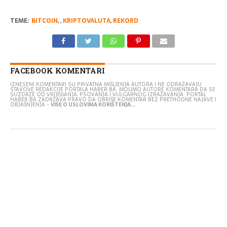
TEME:
BITCOIN
,
,
KRIPTOVALUTA
,
REKORD
FACEBOOK KOMENTARI
IZNESENI KOMENTARI SU PRIVATNA MIŠLJENJA AUTORA I NE ODRAŽAVAJU
STAVOVE REDAKCIJE PORTALA HABER.BA. MOLIMO AUTORE KOMENTARA DA SE
SUZDRŽE OD VRIJEĐANJA, PSOVANJA I VULGARNOG IZRAŽAVANJA. PORTAL
HABER.BA ZADRŽAVA PRAVO DA OBRIŠE KOMENTAR BEZ PRETHODNE NAJAVE I
OBJAŠNJENJA -
VIŠE O USLOVIMA KORIŠTENJA...