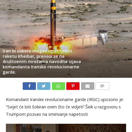
Iran bi uskoro mogao upotrijebiti
raketu Kheibar, prenosi se na
društvenim mrežama navodna izjava
komandanta Iranske revolucionarne
garde.
KOMENTARI
Komandant Iranske revolucionarne garde (IRGC) upozorio je:
“Svijet će biti šokiran onim što će vidjeti”.Šeik u razgovoru s
Trumpom pozvao na smirivanje napetosti