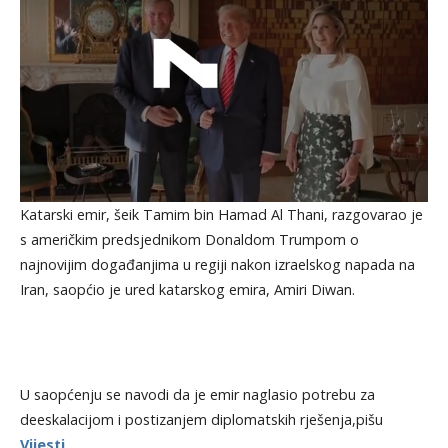
Katarski emir, šeik Tamim bin Hamad Al Thani, razgovarao je
s američkim predsjednikom Donaldom Trumpom o
najnovijim događanjima u regiji nakon izraelskog napada na
Iran, saopćio je ured katarskog emira, Amiri Diwan.
U saopćenju se navodi da je emir naglasio potrebu za
deeskalacijom i postizanjem diplomatskih rješenja,pišu
Vijesti