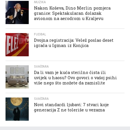
MUZIKA
Nakon Koševa, Dino Merlin pomjera
granice: Spektakularan dolazak
avionom na aerodrom u Kraljevu
FUDBAL
Dvojna registracija: Velež poslao deset
igrača u Igman iz Konjica
SVAŠTARA
Da li vam je kuća sterilno čista ili
uvijek u haosu? Ovo govori o vašoj psihi
više nego što možete da zamislite
SVAŠTARA
Novi standardi ljubavi: 7 stvari koje
generacija Z ne toleriše u vezama