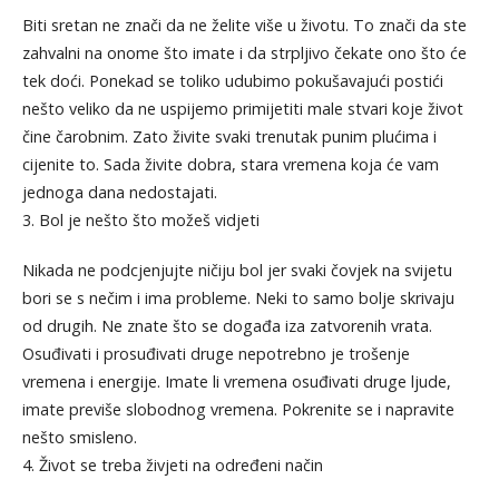
Biti sretan ne znači da ne želite više u životu. To znači da ste
zahvalni na onome što imate i da strpljivo čekate ono što će
tek doći. Ponekad se toliko udubimo pokušavajući postići
nešto veliko da ne uspijemo primijetiti male stvari koje život
čine čarobnim. Zato živite svaki trenutak punim plućima i
cijenite to. Sada živite dobra, stara vremena koja će vam
jednoga dana nedostajati.
3. Bol je nešto što možeš vidjeti
Nikada ne podcjenjujte ničiju bol jer svaki čovjek na svijetu
bori se s nečim i ima probleme. Neki to samo bolje skrivaju
od drugih. Ne znate što se događa iza zatvorenih vrata.
Osuđivati i prosuđivati druge nepotrebno je trošenje
vremena i energije. Imate li vremena osuđivati druge ljude,
imate previše slobodnog vremena. Pokrenite se i napravite
nešto smisleno.
4. Život se treba živjeti na određeni način