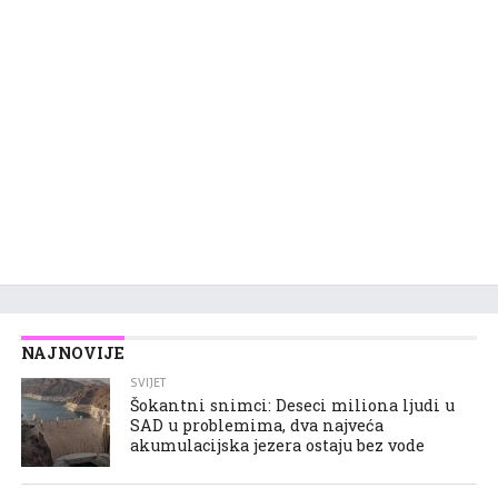
NAJNOVIJE
SVIJET
Šokantni snimci: Deseci miliona ljudi u
SAD u problemima, dva najveća
akumulacijska jezera ostaju bez vode