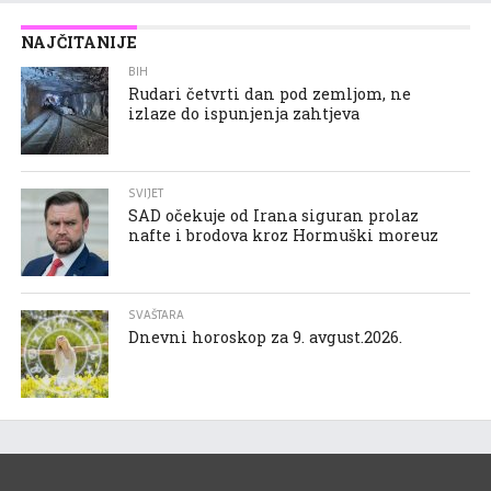
NAJČITANIJE
BIH
Rudari četvrti dan pod zemljom, ne
izlaze do ispunjenja zahtjeva
SVIJET
SAD očekuje od Irana siguran prolaz
nafte i brodova kroz Hormuški moreuz
SVAŠTARA
Dnevni horoskop za 9. avgust.2026.