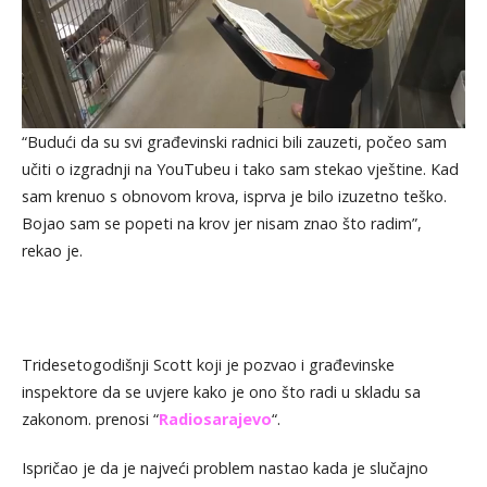
“Budući da su svi građevinski radnici bili zauzeti, počeo sam
učiti o izgradnji na YouTubeu i tako sam stekao vještine. Kad
sam krenuo s obnovom krova, isprva je bilo izuzetno teško.
Bojao sam se popeti na krov jer nisam znao što radim”,
rekao je.
Tridesetogodišnji Scott koji je pozvao i građevinske
inspektore da se uvjere kako je ono što radi u skladu sa
zakonom. prenosi “
Radiosarajevo
“.
Ispričao je da je najveći problem nastao kada je slučajno