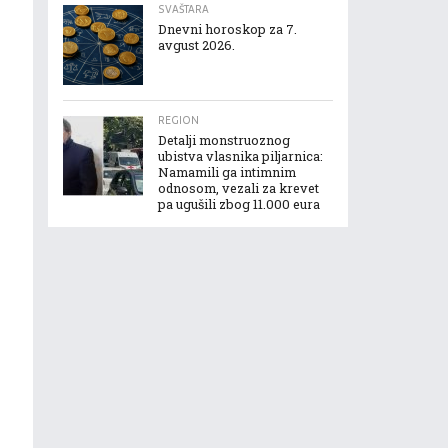
SVAŠTARA
Dnevni horoskop za 7.
avgust 2026.
REGION
Detalji monstruoznog
ubistva vlasnika piljarnica:
Namamili ga intimnim
odnosom, vezali za krevet
pa ugušili zbog 11.000 eura