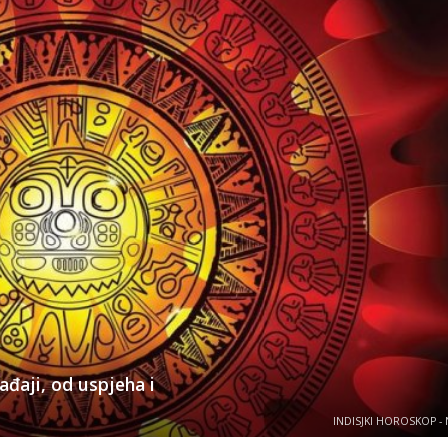
ađaji, od uspjeha i
INDISJKI HOROSKOP - 