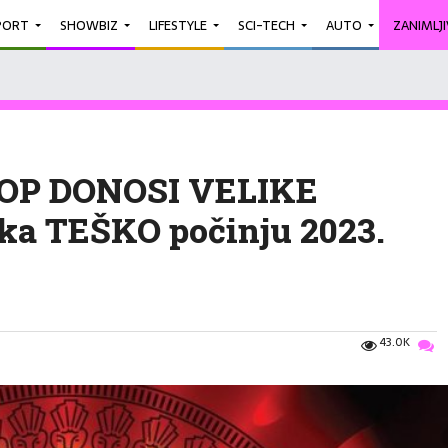
PORT
SHOWBIZ
LIFESTYLE
SCI-TECH
AUTO
ZANIMLJ
OP DONOSI VELIKE
a TEŠKO počinju 2023.
43.0K