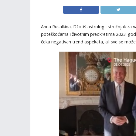
Anna Rusalkina, Džotiš astrolog i stručnjak za 
poteškoćama i životnim preokretima 2023. godi
čeka negativan trend aspekata, ali sve se može 