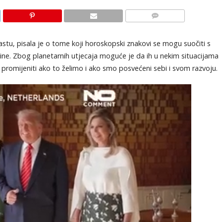
KOMENTARI
vastu, pisala je o tome koji horoskopski znakovi se mogu suočiti s
ne. Zbog planetarnih utjecaja moguće je da ih u nekim situacijama
promijeniti ako to želimo i ako smo posvećeni sebi i svom razvoju.