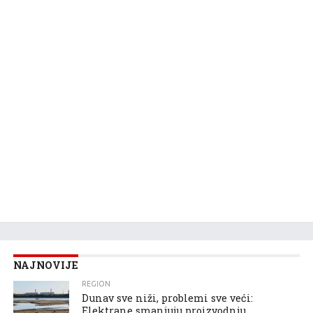
NAJNOVIJE
REGION
Dunav sve niži, problemi sve veći:
Elektrane smanjuju proizvodnju,