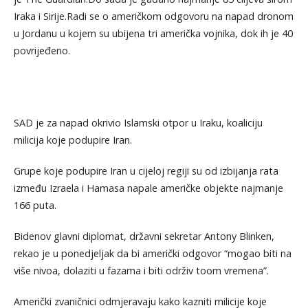
Iraka i Sirije.Radi se o američkom odgovoru na napad dronom
u Jordanu u kojem su ubijena tri američka vojnika, dok ih je 40
povrijeđeno.
SAD je za napad okrivio Islamski otpor u Iraku, koaliciju
milicija koje podupire Iran.
Grupe koje podupire Iran u cijeloj regiji su od izbijanja rata
između Izraela i Hamasa napale američke objekte najmanje
166 puta.
Bidenov glavni diplomat, državni sekretar Antony Blinken,
rekao je u ponedjeljak da bi američki odgovor “mogao biti na
više nivoa, dolaziti u fazama i biti održiv toom vremena”.
Američki zvaničnici odmjeravaju kako kazniti milicije koje