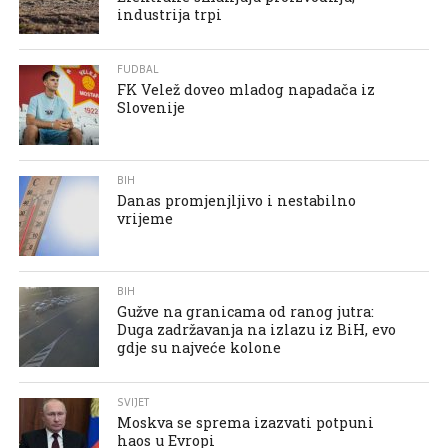
industrija trpi
FUDBAL
FK Velež doveo mladog napadača iz
Slovenije
BIH
Danas promjenjljivo i nestabilno
vrijeme
BIH
Gužve na granicama od ranog jutra:
Duga zadržavanja na izlazu iz BiH, evo
gdje su najveće kolone
SVIJET
Moskva se sprema izazvati potpuni
haos u Evropi