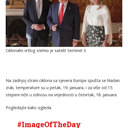
Ciklonalni vrtlog snimio je satelit Sentinel 3.
Na zadnjoj strani ciklona sa sjevera Europe spušta se hladan
zrak, temperature su u petak, 19. januara, i za više od 15
stepeni niže u odnosu na vrijednosti u četvrtak, 18. januara.
Pogledajte kako izgleda.
#ImageOfTheDay