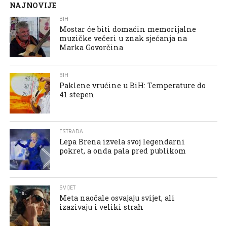
NAJNOVIJE
BIH
Mostar će biti domaćin memorijalne
muzičke večeri u znak sjećanja na
Marka Govorčina
BIH
Paklene vrućine u BiH: Temperature do
41 stepen
ESTRADA
Lepa Brena izvela svoj legendarni
pokret, a onda pala pred publikom
SVIJET
Meta naočale osvajaju svijet, ali
izazivaju i veliki strah