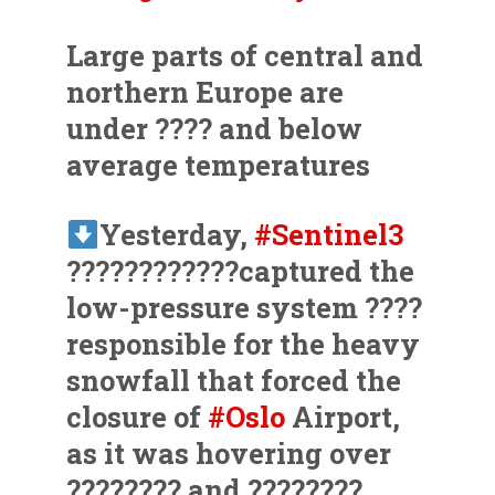
Large parts of central and
northern Europe are
under ????️ and below
average temperatures
Yesterday,
#Sentinel3
????????????️captured the
low-pressure system ????
responsible for the heavy
snowfall that forced the
closure of
#Oslo
Airport,
as it was hovering over
???????? and ????????