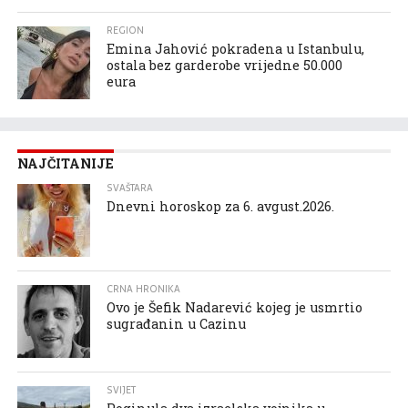
REGION
Emina Jahović pokradena u Istanbulu,
ostala bez garderobe vrijedne 50.000
eura
NAJČITANIJE
SVAŠTARA
Dnevni horoskop za 6. avgust.2026.
CRNA HRONIKA
Ovo je Šefik Nadarević kojeg je usmrtio
sugrađanin u Cazinu
SVIJET