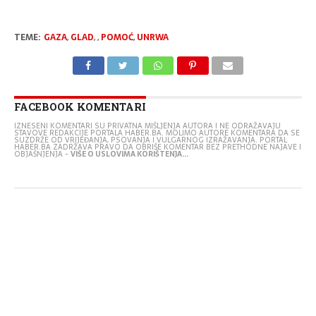
TEME:
GAZA
,
GLAD
,
,
POMOĆ
,
UNRWA
FACEBOOK KOMENTARI
IZNESENI KOMENTARI SU PRIVATNA MIŠLJENJA AUTORA I NE ODRAŽAVAJU
STAVOVE REDAKCIJE PORTALA HABER.BA. MOLIMO AUTORE KOMENTARA DA SE
SUZDRŽE OD VRIJEĐANJA, PSOVANJA I VULGARNOG IZRAŽAVANJA. PORTAL
HABER.BA ZADRŽAVA PRAVO DA OBRIŠE KOMENTAR BEZ PRETHODNE NAJAVE I
OBJAŠNJENJA -
VIŠE O USLOVIMA KORIŠTENJA...