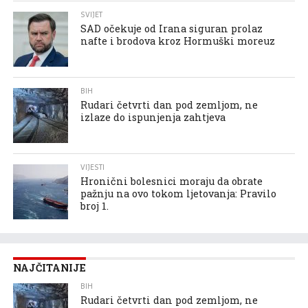
SVIJET
SAD očekuje od Irana siguran prolaz
nafte i brodova kroz Hormuški moreuz
BIH
Rudari četvrti dan pod zemljom, ne
izlaze do ispunjenja zahtjeva
VIJESTI
Hronični bolesnici moraju da obrate
pažnju na ovo tokom ljetovanja: Pravilo
broj 1.
NAJČITANIJE
BIH
Rudari četvrti dan pod zemljom, ne