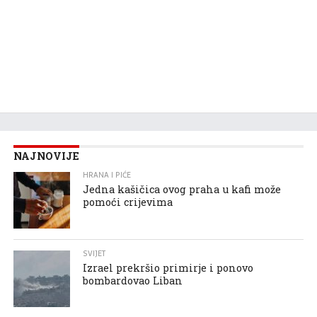
NAJNOVIJE
HRANA I PIĆE
Jedna kašičica ovog praha u kafi može
pomoći crijevima
SVIJET
Izrael prekršio primirje i ponovo
bombardovao Liban