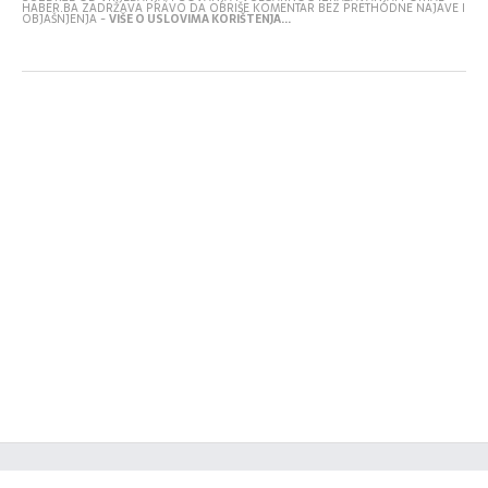
HABER.BA ZADRŽAVA PRAVO DA OBRIŠE KOMENTAR BEZ PRETHODNE NAJAVE I
OBJAŠNJENJA -
VIŠE O USLOVIMA KORIŠTENJA...