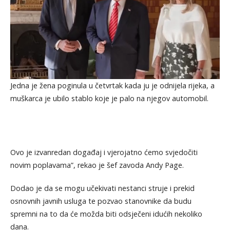
Jedna je žena poginula u četvrtak kada ju je odnijela rijeka, a
muškarca je ubilo stablo koje je palo na njegov automobil.
Ovo je izvanredan događaj i vjerojatno ćemo svjedočiti
novim poplavama”, rekao je šef zavoda Andy Page.
Dodao je da se mogu učekivati nestanci struje i prekid
osnovnih javnih usluga te pozvao stanovnike da budu
spremni na to da će možda biti odsječeni idućih nekoliko
dana.