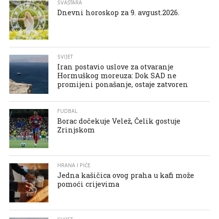
SVAŠTARA
Dnevni horoskop za 9. avgust.2026.
SVIJET
Iran postavio uslove za otvaranje
Hormuškog moreuza: Dok SAD ne
promijeni ponašanje, ostaje zatvoren
FUDBAL
Borac dočekuje Velež, Čelik gostuje
Zrinjskom
HRANA I PIĆE
Jedna kašičica ovog praha u kafi može
pomoći crijevima