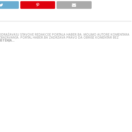
E ODRAŽAVAJU STAVOVE REDAKCIJE PORTALA HABER.BA. MOLIMO AUTORE KOMENTARA
IZRAŽAVANJA. PORTAL HABER.BA ZADRŽAVA PRAVO DA OBRIŠE KOMENTAR BEZ
ŠTENJA...