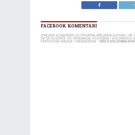
FACEBOOK KOMENTARI
IZNESENI KOMENTARI SU PRIVATNA MIŠLJENJA AUTORA I N
DA SE SUZDRŽE OD VRIJEĐANJA, PSOVANJA I VULGARNOG 
PRETHODNE NAJAVE I OBJAŠNJENJA -
VIŠE O USLOVIMA KORI