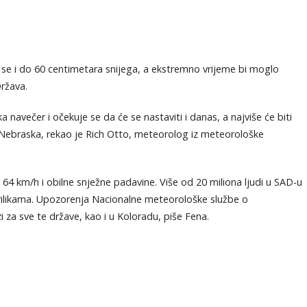
e i do 60 centimetara snijega, a ekstremno vrijeme bi moglo
Država.
navečer i očekuje se da će se nastaviti i danas, a najviše će biti
ebraska, rekao je Rich Otto, meteorolog iz meteorološke
 64 km/h i obilne snježne padavine. Više od 20 miliona ljudi u SAD-u
rilikama. Upozorenja Nacionalne meteorološke službe o
za sve te države, kao i u Koloradu, piše Fena.