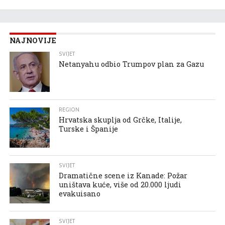
NAJNOVIJE
SVIJET
Netanyahu odbio Trumpov plan za Gazu
REGION
Hrvatska skuplja od Grčke, Italije,
Turske i Španije
SVIJET
Dramatične scene iz Kanade: Požar
uništava kuće, više od 20.000 ljudi
evakuisano
SVIJET