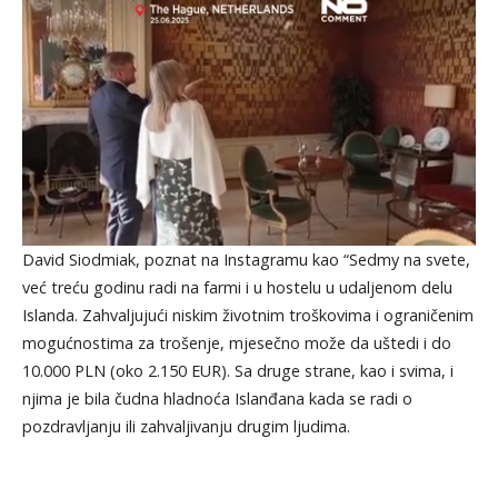
David Siodmiak, poznat na Instagramu kao “Sedmy na svete,
već treću godinu radi na farmi i u hostelu u udaljenom delu
Islanda. Zahvaljujući niskim životnim troškovima i ograničenim
mogućnostima za trošenje, mjesečno može da uštedi i do
10.000 PLN (oko 2.150 EUR). Sa druge strane, kao i svima, i
njima je bila čudna hladnoća Islanđana kada se radi o
pozdravljanju ili zahvaljivanju drugim ljudima.