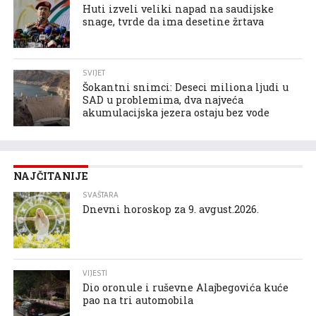
Huti izveli veliki napad na saudijske
snage, tvrde da ima desetine žrtava
SVIJET
Šokantni snimci: Deseci miliona ljudi u
SAD u problemima, dva najveća
akumulacijska jezera ostaju bez vode
NAJČITANIJE
SVAŠTARA
Dnevni horoskop za 9. avgust.2026.
VIJESTI
Dio oronule i ruševne Alajbegovića kuće
pao na tri automobila