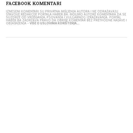
FACEBOOK KOMENTARI
IZNESENI KOMENTARI SU PRIVATNA MIŠLJENJA AUTORA I NE ODRAŽAVAJU
STAVOVE REDAKCIJE PORTALA HABER.BA. MOLIMO AUTORE KOMENTARA DA SE
SUZDRŽE OD VRIJEĐANJA, PSOVANJA I VULGARNOG IZRAŽAVANJA. PORTAL
HABER.BA ZADRŽAVA PRAVO DA OBRIŠE KOMENTAR BEZ PRETHODNE NAJAVE I
OBJAŠNJENJA -
VIŠE O USLOVIMA KORIŠTENJA...