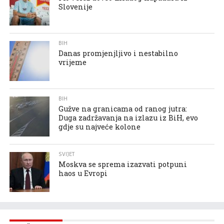
Slovenije
BIH
Danas promjenjljivo i nestabilno
vrijeme
BIH
Gužve na granicama od ranog jutra:
Duga zadržavanja na izlazu iz BiH, evo
gdje su najveće kolone
SVIJET
Moskva se sprema izazvati potpuni
haos u Evropi