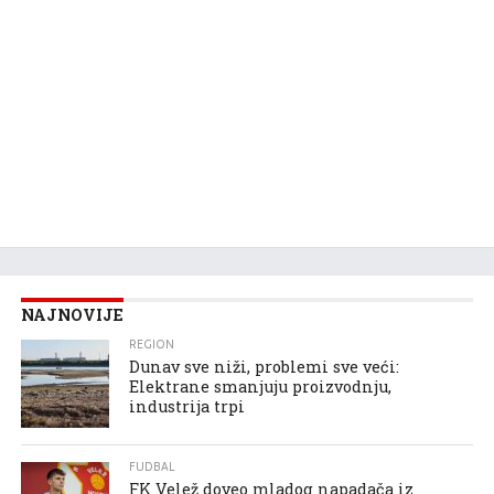
NAJNOVIJE
REGION
Dunav sve niži, problemi sve veći:
Elektrane smanjuju proizvodnju,
industrija trpi
FUDBAL
FK Velež doveo mladog napadača iz