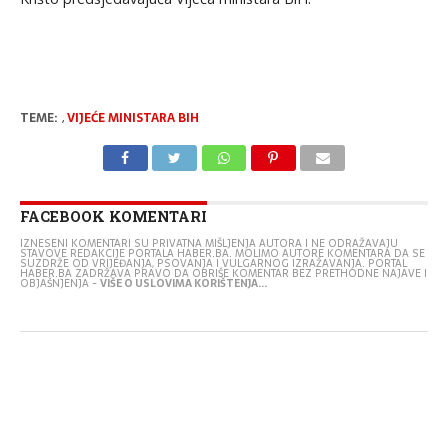
TEME:
,
VIJEĆE MINISTARA BIH
FACEBOOK KOMENTARI
IZNESENI KOMENTARI SU PRIVATNA MIŠLJENJA AUTORA I NE ODRAŽAVAJU
STAVOVE REDAKCIJE PORTALA HABER.BA. MOLIMO AUTORE KOMENTARA DA SE
SUZDRŽE OD VRIJEĐANJA, PSOVANJA I VULGARNOG IZRAŽAVANJA. PORTAL
HABER.BA ZADRŽAVA PRAVO DA OBRIŠE KOMENTAR BEZ PRETHODNE NAJAVE I
OBJAŠNJENJA -
VIŠE O USLOVIMA KORIŠTENJA...