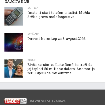
NAJČITANIJE
SCI-TECH
Imate li stari telefon u ladici: Možda
držite pravo malo bogatstvo
SVAŠTARA
Dnevni horoskop za 8. avgust.2026.
VIJESTI
Bivša zaručnica Luke Dončića traži da
joj isplati 50 miliona dolara: Anamarija
želi i djecu da mu oduzme