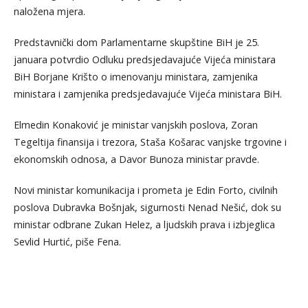
naložena mjera.
Predstavnički dom Parlamentarne skupštine BiH je 25.
januara potvrdio Odluku predsjedavajuće Vijeća ministara
BiH Borjane Krišto o imenovanju ministara, zamjenika
ministara i zamjenika predsjedavajuće Vijeća ministara BiH.
Elmedin Konaković je ministar vanjskih poslova, Zoran
Tegeltija finansija i trezora, Staša Košarac vanjske trgovine i
ekonomskih odnosa, a Davor Bunoza ministar pravde.
Novi ministar komunikacija i prometa je Edin Forto, civilnih
poslova Dubravka Bošnjak, sigurnosti Nenad Nešić, dok su
ministar odbrane Zukan Helez, a ljudskih prava i izbjeglica
Sevlid Hurtić, piše Fena.