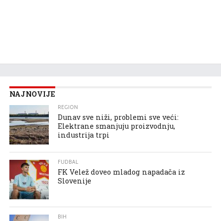
NAJNOVIJE
REGION
Dunav sve niži, problemi sve veći:
Elektrane smanjuju proizvodnju,
industrija trpi
FUDBAL
FK Velež doveo mladog napadača iz
Slovenije
BIH