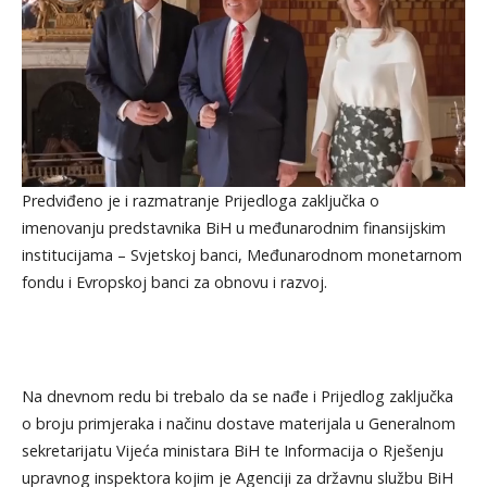
Predviđeno je i razmatranje Prijedloga zaključka o
imenovanju predstavnika BiH u međunarodnim finansijskim
institucijama – Svjetskoj banci, Međunarodnom monetarnom
fondu i Evropskoj banci za obnovu i razvoj.
Na dnevnom redu bi trebalo da se nađe i Prijedlog zaključka
o broju primjeraka i načinu dostave materijala u Generalnom
sekretarijatu Vijeća ministara BiH te Informacija o Rješenju
upravnog inspektora kojim je Agenciji za državnu službu BiH