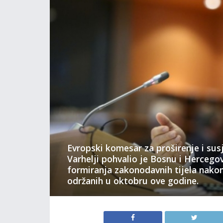
Evropski komesar za proširenje i sus
Varhelji pohvalio je Bosnu i Hercego
formiranja zakonodavnih tijela nakon
održanih u oktobru ove godine.