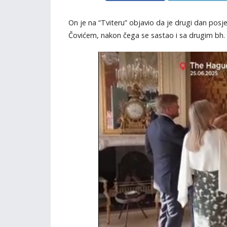
On je na “Tviteru” objavio da je drugi dan p
Čovićem, nakon čega se sastao i sa drugim bh. p