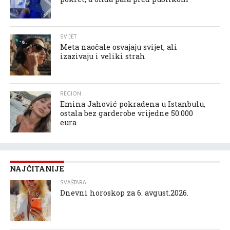
SVIJET
Meta naočale osvajaju svijet, ali
izazivaju i veliki strah
REGION
Emina Jahović pokradena u Istanbulu,
ostala bez garderobe vrijedne 50.000
eura
NAJČITANIJE
SVAŠTARA
Dnevni horoskop za 6. avgust.2026.