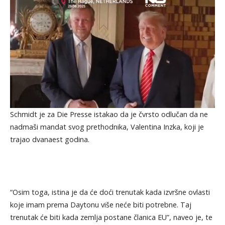
Schmidt je za Die Presse istakao da je čvrsto odlučan da ne
nadmaši mandat svog prethodnika, Valentina Inzka, koji je
trajao dvanaest godina.
“Osim toga, istina je da će doći trenutak kada izvršne ovlasti
koje imam prema Daytonu više neće biti potrebne. Taj
trenutak će biti kada zemlja postane članica EU”, naveo je, te