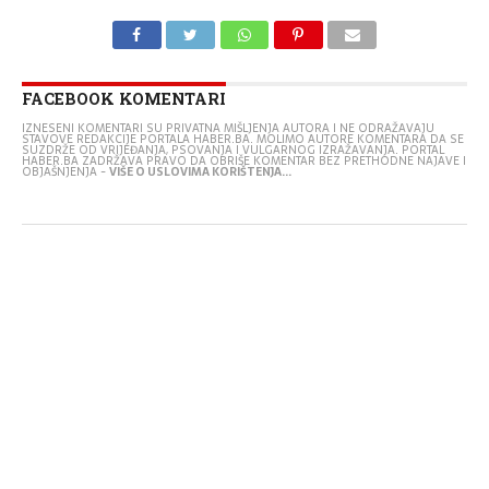
FACEBOOK KOMENTARI
IZNESENI KOMENTARI SU PRIVATNA MIŠLJENJA AUTORA I NE ODRAŽAVAJU
STAVOVE REDAKCIJE PORTALA HABER.BA. MOLIMO AUTORE KOMENTARA DA SE
SUZDRŽE OD VRIJEĐANJA, PSOVANJA I VULGARNOG IZRAŽAVANJA. PORTAL
HABER.BA ZADRŽAVA PRAVO DA OBRIŠE KOMENTAR BEZ PRETHODNE NAJAVE I
OBJAŠNJENJA -
VIŠE O USLOVIMA KORIŠTENJA...