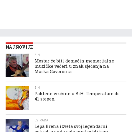
NAJNOVIJE
BIH
Mostar će biti domaćin memorijalne
muzičke večeri u znak sjećanja na
Marka Govorčina
BIH
Paklene vrućine u BiH: Temperature do
41 stepen
ESTRADA
Lepa Brena izvela svoj legendarni
pokret, a onda pala pred publikom