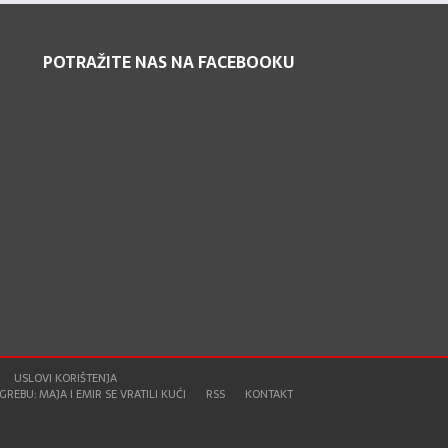
POTRAŽITE NAS NA FACEBOOKU
USLOVI KORIŠTENJA
REBU: MAJA I EMIR SE VRATILI KUĆI
RSS
KONTAKT