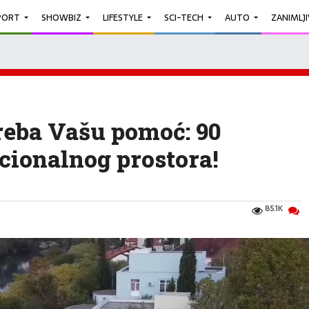
PORT
SHOWBIZ
LIFESTYLE
SCI-TECH
AUTO
ZANIMLJ
reba Vašu pomoć: 90
cionalnog prostora!
85.1K