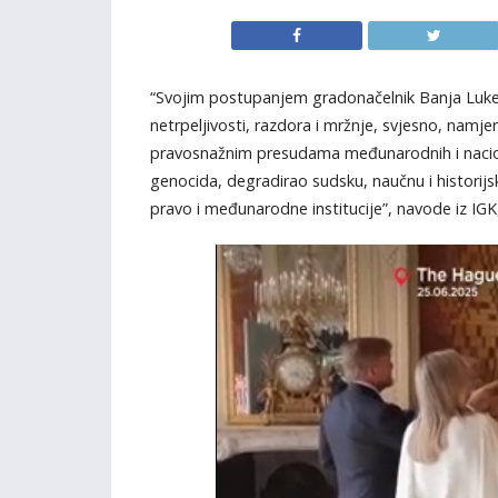
“Svojim postupanjem gradonačelnik Banja Luke 
netrpeljivosti, razdora i mržnje, svjesno, namjer
pravosnažnim presudama međunarodnih i naciona
genocida, degradirao sudsku, naučnu i historij
pravo i međunarodne institucije”, navode iz IGK