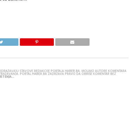
E ODRAŽAVAJU STAVOVE REDAKCIJE PORTALA HABER.BA. MOLIMO AUTORE KOMENTARA
IZRAŽAVANJA. PORTAL HABER.BA ZADRŽAVA PRAVO DA OBRIŠE KOMENTAR BEZ
ŠTENJA...