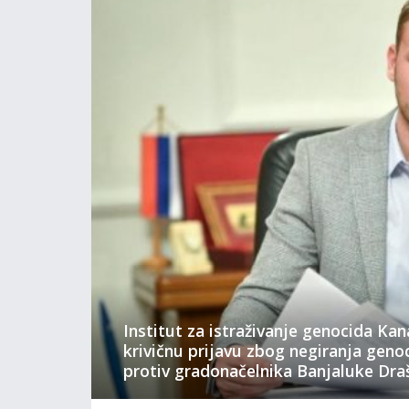
Institut za istraživanje genocida Ka
krivičnu prijavu zbog negiranja genoc
protiv gradonačelnika Banjaluke Dra