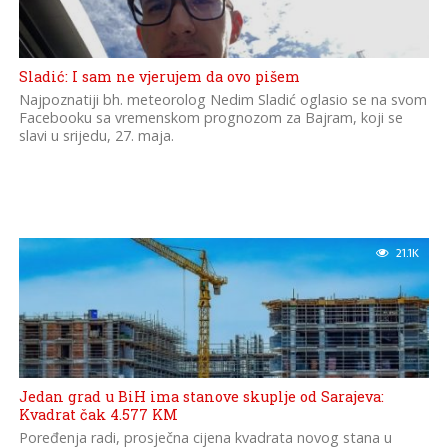
Sladić: I sam ne vjerujem da ovo pišem
Najpoznatiji bh. meteorolog Nedim Sladić oglasio se na svom
Facebooku sa vremenskom prognozom za Bajram, koji se
slavi u srijedu, 27. maja.
21.1K
Jedan grad u BiH ima stanove skuplje od Sarajeva:
Kvadrat čak 4.577 KM
Poređenja radi, prosječna cijena kvadrata novog stana u