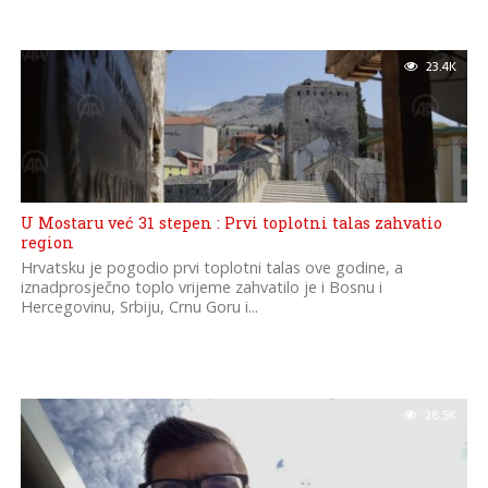
23.4K
U Mostaru već 31 stepen : Prvi toplotni talas zahvatio
region
Hrvatsku je pogodio prvi toplotni talas ove godine, a
iznadprosječno toplo vrijeme zahvatilo je i Bosnu i
Hercegovinu, Srbiju, Crnu Goru i...
28.5K