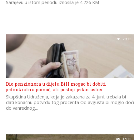
Sarajevu u istom periodu iznosila je 4.226 KM
28.1K
Dio penzionera u dijelu BiH mogao bi dobiti
jednokratnu pomoć, ali postoji jedan uslov
Skupština Udruženja, koja je zakazana za 4. juni, trebala bi
dati konačnu potvrdu tog procenta Od avgusta bi moglo doći
do vanrednog...
37.0K