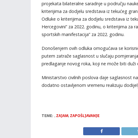
projekata bilateralne saradnje u području na
kriterijima za dodjelu sredstava iz tekućeg gr
Odluke o kriterijima za dodjelu sredstava iz tek
Hercegovini” za 2022. godinu, o kriterijima za r
sportskih manifestacija” za 2022. godinu.
Donošenjem ovih odluka omogućava se korisnici
putem zatraže saglasnost u slučaju pomjeranja r
predlaganje novog roka, koji ne može biti duži
Ministarstvo civilnih poslova daje saglasnost n
dodatno ostavljenom vremenu realizuju dodijel
TEME:
,
ZAJAM
,
ZAPOŠLJAVANJE