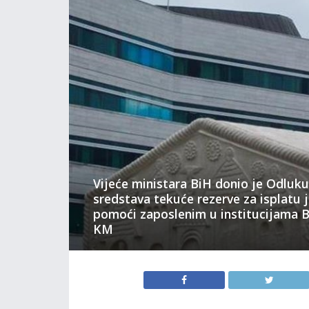
Vijeće ministara BiH donio je Odluk
sredstava tekuće rezerve za isplatu
pomoći zaposlenim u institucijama B
KM