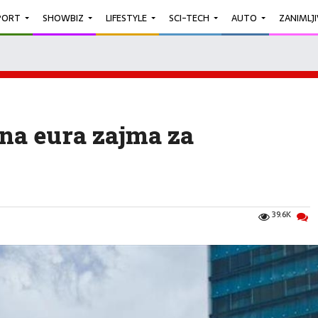
PORT
SHOWBIZ
LIFESTYLE
SCI-TECH
AUTO
ZANIMLJ
na eura zajma za
39.6K