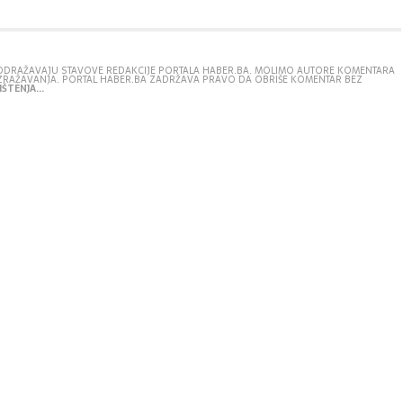
E ODRAŽAVAJU STAVOVE REDAKCIJE PORTALA HABER.BA. MOLIMO AUTORE KOMENTARA
IZRAŽAVANJA. PORTAL HABER.BA ZADRŽAVA PRAVO DA OBRIŠE KOMENTAR BEZ
ŠTENJA...