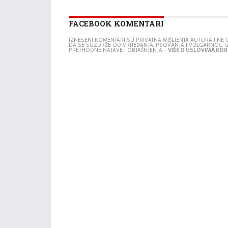
FACEBOOK KOMENTARI
IZNESENI KOMENTARI SU PRIVATNA MIŠLJENJA AUTORA I N
DA SE SUZDRŽE OD VRIJEĐANJA, PSOVANJA I VULGARNOG 
PRETHODNE NAJAVE I OBJAŠNJENJA -
VIŠE O USLOVIMA KORI