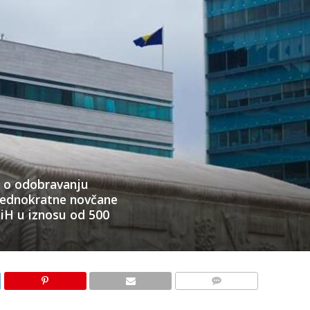
u o odobravanju
 jednokratne novčane
iH u iznosu od 500
KOMENTARI