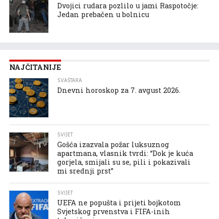
Dvojici rudara pozlilo u jami Raspotočje:
Jedan prebačen u bolnicu
NAJČITANIJE
SVAŠTARA
Dnevni horoskop za 7. avgust 2026.
SVIJET
Gošća izazvala požar luksuznog
apartmana, vlasnik tvrdi: “Dok je kuća
gorjela, smijali su se, pili i pokazivali
mi srednji prst”
SVIJET
UEFA ne popušta i prijeti bojkotom
Svjetskog prvenstva i FIFA-inih