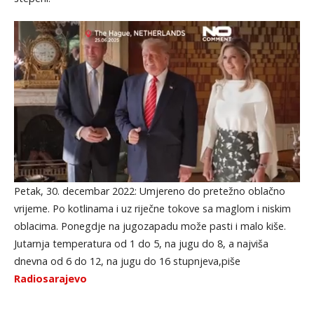
Petak, 30. decembar 2022: Umjereno do pretežno oblačno
vrijeme. Po kotlinama i uz riječne tokove sa maglom i niskim
oblacima. Ponegdje na jugozapadu može pasti i malo kiše.
Jutarnja temperatura od 1 do 5, na jugu do 8, a najviša
dnevna od 6 do 12, na jugu do 16 stupnjeva,piše
Radiosarajevo