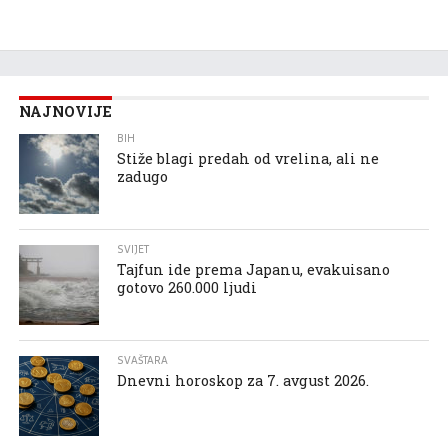
NAJNOVIJE
BIH
Stiže blagi predah od vrelina, ali ne
zadugo
SVIJET
Tajfun ide prema Japanu, evakuisano
gotovo 260.000 ljudi
SVAŠTARA
Dnevni horoskop za 7. avgust 2026.