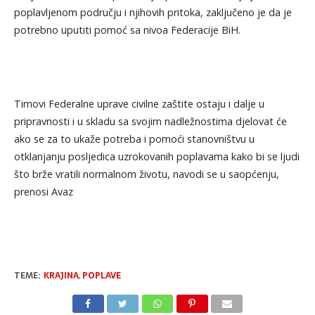
poplavljenom području i njihovih pritoka, zaključeno je da je
potrebno uputiti pomoć sa nivoa Federacije BiH.
Timovi Federalne uprave civilne zaštite ostaju i dalje u
pripravnosti i u skladu sa svojim nadležnostima djelovat će
ako se za to ukaže potreba i pomoći stanovništvu u
otklanjanju posljedica uzrokovanih poplavama kako bi se ljudi
što brže vratili normalnom životu, navodi se u saopćenju,
prenosi Avaz
TEME:
KRAJINA
,
POPLAVE