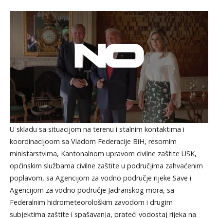
U skladu sa situacijom na terenu i stalnim kontaktima i
koordinacijoom sa Vladom Federacije BiH, resornim
ministarstvima, Kantonalnom upravom civilne zaštite USK,
općinskim službama civilne zaštite u područjima zahvaćenim
poplavom, sa Agencijom za vodno područje rijeke Save i
Agencijom za vodno područje Jadranskog mora, sa
Federalnim hidrometeorološkim zavodom i drugim
subjektima zaštite i spašavanja, prateći vodostaj rijeka na