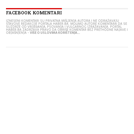
FACEBOOK KOMENTARI
IZNESENI KOMENTARI SU PRIVATNA MIŠLJENJA AUTORA I NE ODRAŽAVAJU
STAVOVE REDAKCIJE PORTALA HABER.BA. MOLIMO AUTORE KOMENTARA DA SE
SUZDRŽE OD VRIJEĐANJA, PSOVANJA I VULGARNOG IZRAŽAVANJA. PORTAL
HABER.BA ZADRŽAVA PRAVO DA OBRIŠE KOMENTAR BEZ PRETHODNE NAJAVE I
OBJAŠNJENJA -
VIŠE O USLOVIMA KORIŠTENJA...