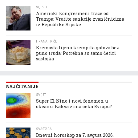
VIJESTI
Američki kongresmeni traže od
Trampa: Vratite sankcije zvaničnicima
iz Republike Srpske
HRANA I PIĆE
Kremasta lijena krempita gotova bez
puno truda: Potrebna su samo četiri
sastojka
NAJČITANIJE
SVIJET
Super El Nino i novi fenomen u
okeanu: Kakva zima čeka Evropu?
SVAŠTARA
Dnevni horoskop za 7. avgust 2026.