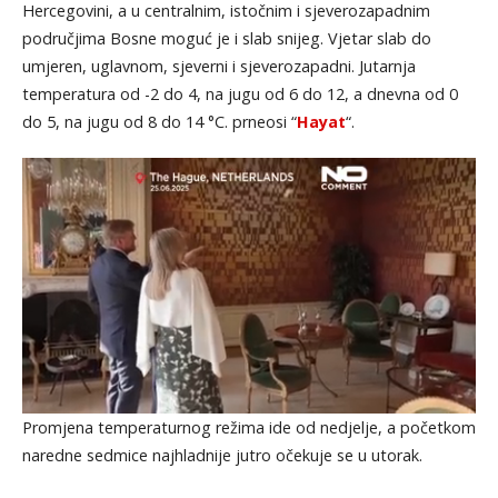
Hercegovini, a u centralnim, istočnim i sjeverozapadnim
područjima Bosne moguć je i slab snijeg. Vjetar slab do
umjeren, uglavnom, sjeverni i sjeverozapadni. Jutarnja
temperatura od -2 do 4, na jugu od 6 do 12, a dnevna od 0
do 5, na jugu od 8 do 14 °C. prneosi “
Hayat
“.
Promjena temperaturnog režima ide od nedjelje, a početkom
naredne sedmice najhladnije jutro očekuje se u utorak.