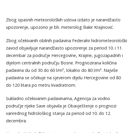
Zbog opasnih meteoroloških uslova izdato je narandžasto
upozorenje, upozorio je bh. meterolog Bakir Krajinović.
Zbog očekivanih obilnih padavina Federalni hidrometeorološki
zavod objavljuje narandžasto upozorenje za period 10. i 11.
decembar za područje Hercegovine, Krajine, jugozapadnih i
dijelom centralnih području Bosne. Prognozirana količina
padavina du od 30 do 60 l/m², lokalno do 80 l/m². Najviše
padavina se očekuje na sjeverom dijelu Hercegovine od 80
do 120 litara po metru kvadratnom.
Sukladno očekivanim padavinama, Agencija za vodno
područje rijeke Save objavila je Obavještenje o prognozi
vanrednog hidrološkog stanja za period od 10. do 12.
decembra.