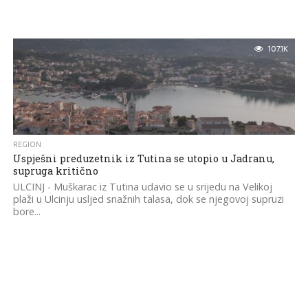
107.1K
REGION
Uspješni preduzetnik iz Tutina se utopio u Jadranu,
supruga kritično
ULCINJ - Muškarac iz Tutina udavio se u srijedu na Velikoj
plaži u Ulcinju usljed snažnih talasa, dok se njegovoj supruzi
bore...