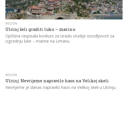
REGION
Ulcinj želi graditi luku – marinu
Opština raspisala konkurs za izradu studije izvodljivosti za
izgradnju luke – marine na Limanu.
REGION
45.5K
Ulcinj: Nevrijeme napravilo haos na Velikoj skeli
Nevrijeme je danas napravilo haos na Velikoj skeli u Ulcinju.