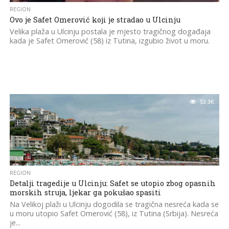
REGION
Ovo je Safet Omerović koji je stradao u Ulcinju
Velika plaža u Ulcinju postala je mjesto tragičnog događaja
kada je Safet Omerović (58) iz Tutina, izgubio život u moru.
53.3K
REGION
Detalji tragedije u Ulcinju: Safet se utopio zbog opasnih
morskih struja, ljekar ga pokušao spasiti
Na Velikoj plaži u Ulcinju dogodila se tragična nesreća kada se
u moru utopio Safet Omerović (58), iz Tutina (Srbija). Nesreća
je...