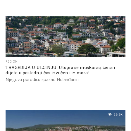
176.2K
REGION
TRAGEDIJA U ULCINJU: Utopio se muškarac, žena i
dijete u poslednji čas izvučeni iz mora!
Njegovu porodicu spasao Holanđanin
28.8K