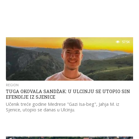
57.5K
REGION
TUGA OKOVALA SANDŽAK: U ULCINJU SE UTOPIO SIN
EFENDIJE IZ SJENICE
Učenik treće godine Medrese "Gazi Isa-beg", Jahja M. iz
Sjenice, utopio se danas u Ulcinju.