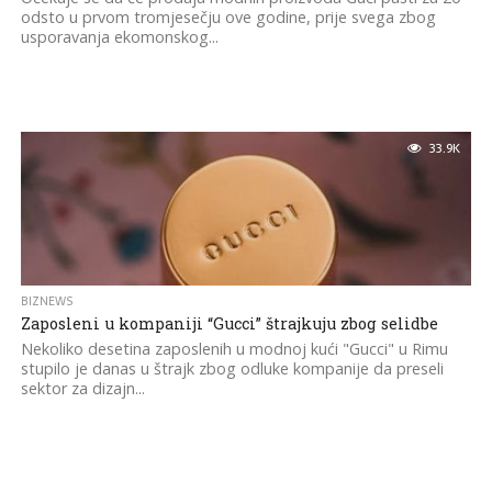
odsto u prvom tromjesečju ove godine, prije svega zbog
usporavanja ekomonskog...
33.9K
BIZNEWS
Zaposleni u kompaniji “Gucci” štrajkuju zbog selidbe
Nekoliko desetina zaposlenih u modnoj kući "Gucci" u Rimu
stupilo je danas u štrajk zbog odluke kompanije da preseli
sektor za dizajn...