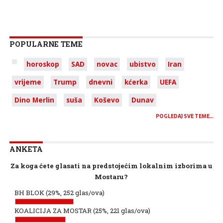
POPULARNE TEME
horoskop
SAD
novac
ubistvo
Iran
vrijeme
Trump
dnevni
kćerka
UEFA
Dino Merlin
suša
Koševo
Dunav
POGLEDAJ SVE TEME…
ANKETA
Za koga ćete glasati na predstojećim lokalnim izborima u
Mostaru?
BH BLOK
(29%, 252 glas/ova)
KOALICIJA ZA MOSTAR
(25%, 221 glas/ova)