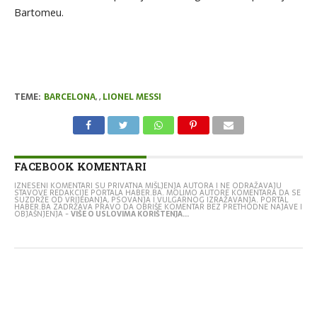
Bartomeu.
TEME:
BARCELONA
,
,
LIONEL MESSI
FACEBOOK KOMENTARI
IZNESENI KOMENTARI SU PRIVATNA MIŠLJENJA AUTORA I NE ODRAŽAVAJU
STAVOVE REDAKCIJE PORTALA HABER.BA. MOLIMO AUTORE KOMENTARA DA SE
SUZDRŽE OD VRIJEĐANJA, PSOVANJA I VULGARNOG IZRAŽAVANJA. PORTAL
HABER.BA ZADRŽAVA PRAVO DA OBRIŠE KOMENTAR BEZ PRETHODNE NAJAVE I
OBJAŠNJENJA -
VIŠE O USLOVIMA KORIŠTENJA...