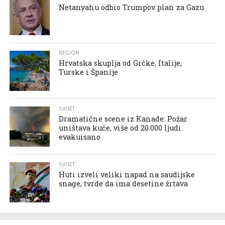
Netanyahu odbio Trumpov plan za Gazu
REGION
Hrvatska skuplja od Grčke, Italije,
Turske i Španije
SVIJET
Dramatične scene iz Kanade: Požar
uništava kuće, više od 20.000 ljudi
evakuisano
SVIJET
Huti izveli veliki napad na saudijske
snage, tvrde da ima desetine žrtava