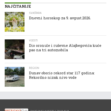
NAJČITANIJE
SVAŠTARA
Dnevni horoskop za 9. avgust.2026.
VIJESTI
Dio oronule i ruševne Alajbegovića kuće
pao na tri automobila
REGION
Dunav oborio rekord star 117 godina:
Rekordno nizak nivo vode