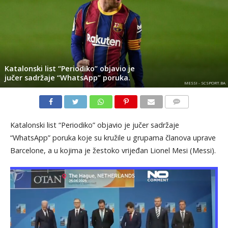
Katalonski list “Periodiko” objavio je
jučer sadržaje “WhatsApp” poruka.
MESSI - SCSPORT.BA
KOMENTARI
Katalonski list “Periodiko” objavio je jučer sadržaje
“WhatsApp” poruka koje su kružile u grupama članova uprave
Barcelone, a u kojima je žestoko vrijeđan Lionel Mesi (Messi).