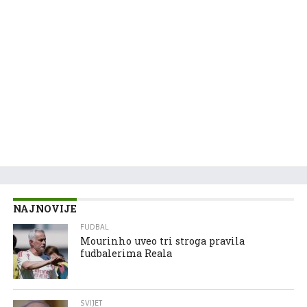
NAJNOVIJE
FUDBAL
Mourinho uveo tri stroga pravila
fudbalerima Reala
SVIJET