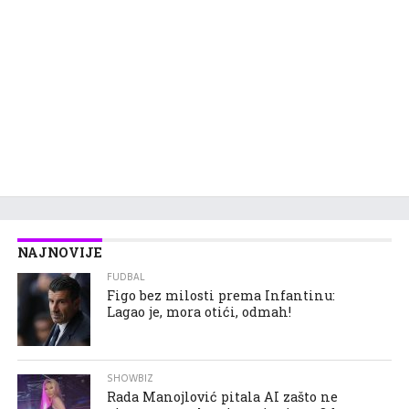
NAJNOVIJE
FUDBAL
Figo bez milosti prema Infantinu:
Lagao je, mora otići, odmah!
SHOWBIZ
Rada Manojlović pitala AI zašto ne