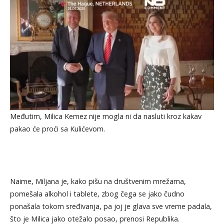
Međutim, Milica Kemez nije mogla ni da nasluti kroz kakav
pakao će proći sa Kulićevom.
Naime, Miljana je, kako pišu na društvenim mrežama,
pomešala alkohol i tablete, zbog čega se jako čudno
ponašala tokom sređivanja, pa joj je glava sve vreme padala,
što je Milica jako otežalo posao, prenosi Republika.