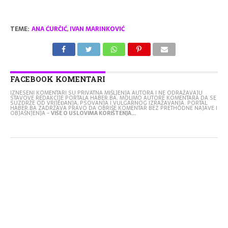
TEME:
ANA ĆURČIĆ
,
IVAN MARINKOVIĆ
FACEBOOK KOMENTARI
IZNESENI KOMENTARI SU PRIVATNA MIŠLJENJA AUTORA I NE ODRAŽAVAJU
STAVOVE REDAKCIJE PORTALA HABER.BA. MOLIMO AUTORE KOMENTARA DA SE
SUZDRŽE OD VRIJEĐANJA, PSOVANJA I VULGARNOG IZRAŽAVANJA. PORTAL
HABER.BA ZADRŽAVA PRAVO DA OBRIŠE KOMENTAR BEZ PRETHODNE NAJAVE I
OBJAŠNJENJA -
VIŠE O USLOVIMA KORIŠTENJA...