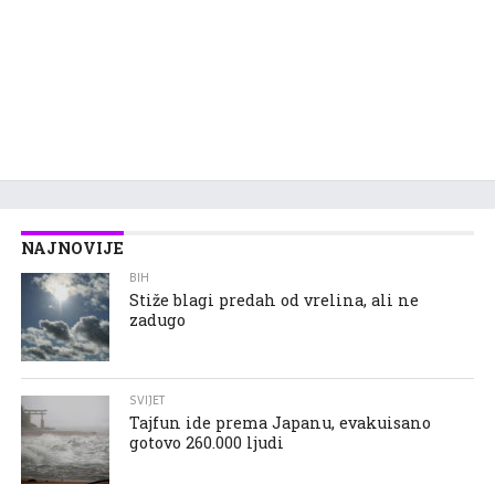
NAJNOVIJE
BIH
Stiže blagi predah od vrelina, ali ne
zadugo
SVIJET
Tajfun ide prema Japanu, evakuisano
gotovo 260.000 ljudi