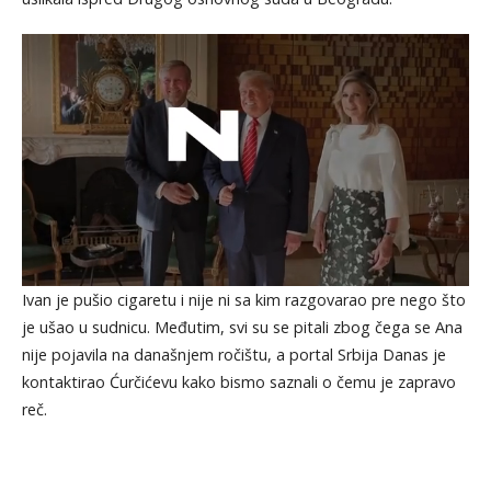
Ivan je pušio cigaretu i nije ni sa kim razgovarao pre nego što
je ušao u sudnicu. Međutim, svi su se pitali zbog čega se Ana
nije pojavila na današnjem ročištu, a portal Srbija Danas je
kontaktirao Ćurčićevu kako bismo saznali o čemu je zapravo
reč.