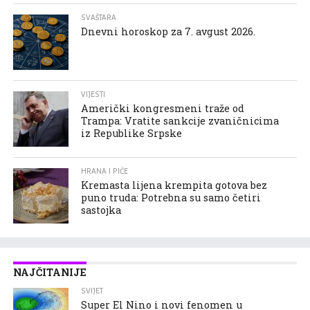
SVAŠTARA
Dnevni horoskop za 7. avgust 2026.
VIJESTI
Američki kongresmeni traže od
Trampa: Vratite sankcije zvaničnicima
iz Republike Srpske
HRANA I PIĆE
Kremasta lijena krempita gotova bez
puno truda: Potrebna su samo četiri
sastojka
NAJČITANIJE
SVIJET
Super El Nino i novi fenomen u