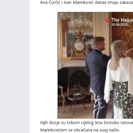
Ana Ćurčić i Ivan Marinković danas imaju zak
Njih dvoje su tokom cijelog leta žestoko ratova
Marinkovićem se obračuna na ovaj način.